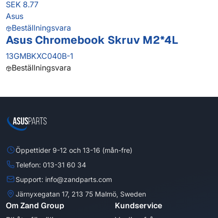
SEK 8.77
Asus
Beställningsvara
Asus Chromebook Skruv M2*4L
13GMBKXC040B-1
Beställningsvara
Öppettider 9-12 och 13-16 (mån-fre)
Telefon: 013-31 60 34
Support: info@zandparts.com
Järnyxegatan 17, 213 75 Malmö, Sweden
Om Zand Group
Kundservice