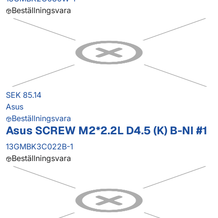
Beställningsvara
SEK 85.14
Asus
Beställningsvara
Asus SCREW M2*2.2L D4.5 (K) B-NI #1
13GMBK3C022B-1
Beställningsvara