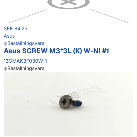
SEK 84.25
Asus
Beställningsvara
Asus SCREW M3*3L (K) W-NI #1
13GMAK3F030W-1
Beställningsvara