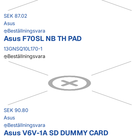
SEK 87.02
Asus
Beställningsvara
Asus F70SL NB TH PAD
13GNSQ10L170-1
Beställningsvara
SEK 90.80
Asus
Beställningsvara
Asus V6V-1A SD DUMMY CARD