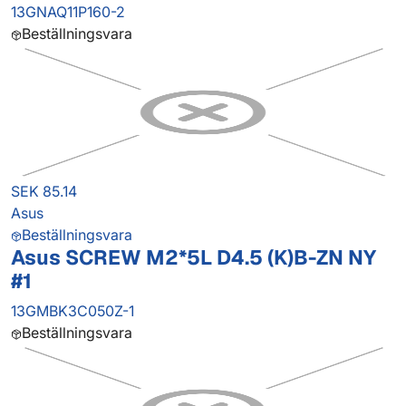
13GNAQ11P160-2
Beställningsvara
SEK 85.14
Asus
Beställningsvara
Asus SCREW M2*5L D4.5 (K)B-ZN NY
#1
13GMBK3C050Z-1
Beställningsvara