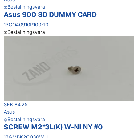
Beställningsvara
Asus 900 SD DUMMY CARD
13GOA0910P100-10
Beställningsvara
SEK 84.25
Asus
Beställningsvara
SCREW M2*3L(K) W-NI NY #0
13GMBK2C030W-1