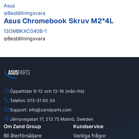
Asus
Beställningsvara
Asus Chromebook Skruv M2*4L
13GMBKXC040B-1
Beställningsvara
Öppettider 9-12 och 13-16 (mån-fre)
Telefon: 013-31 60 34
Support: info@zandparts.com
Järnyxegatan 17, 213 75 Malmö, Sweden
Om Zand Group
Kundservice
Bli återförsäljare
Vanliga frågor