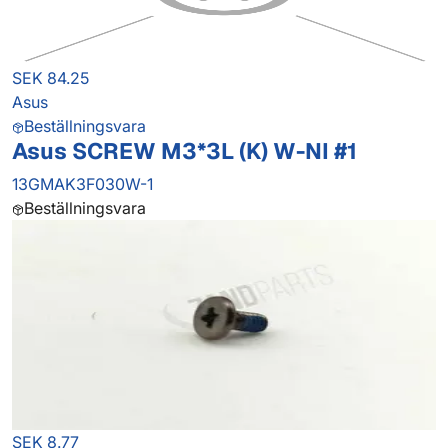
SEK 84.25
Asus
Beställningsvara
Asus SCREW M3*3L (K) W-NI #1
13GMAK3F030W-1
Beställningsvara
SEK 8.77