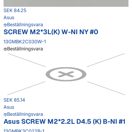
SEK 84.25
Asus
Beställningsvara
SCREW M2*3L(K) W-NI NY #0
13GMBK2C030W-1
Beställningsvara
SEK 85.14
Asus
Beställningsvara
Asus SCREW M2*2.2L D4.5 (K) B-NI #1
13GMBK3C022B-1