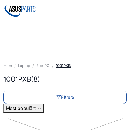
Hem
Laptop
Eee PC
1001PXB
1001PXB
(8)
Filtrera
Mest populärt