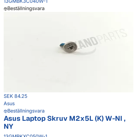
13GMBK3C040W-1
Beställningsvara
SEK 84.25
Asus
Beställningsvara
Asus Laptop Skruv M2x5L (K) W-NI ,
NY
13GMBKXC050W-1