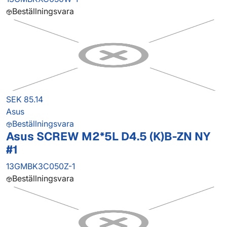
Beställningsvara
SEK 85.14
Asus
Beställningsvara
Asus SCREW M2*5L D4.5 (K)B-ZN NY
#1
13GMBK3C050Z-1
Beställningsvara