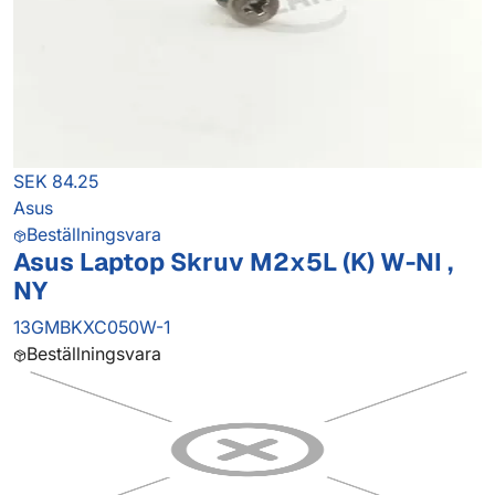
SEK 84.25
Asus
Beställningsvara
Asus Laptop Skruv M2x5L (K) W-NI ,
NY
13GMBKXC050W-1
Beställningsvara