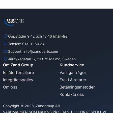
Öppettider 9-12 och 13-16 (mån-fre)
Telefon: 013-31 60 34
Support: info@zandparts.com
Järnyxegatan 17, 213 75 Malmö, Sweden
Om Zand Group
Kundservice
Bli återförsäljare
Vanliga frågor
Integritetspolicy
Frakt & returer
Om oss
Betalningsmetoder
Kontakta oss
Copyright © 2026, Zandgroup AB
VARUMÄRKEN SOM NÄMNS PÅ SIDAN TILLHÖR RESPEKTIVE