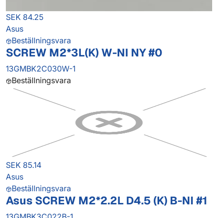
SEK 84.25
Asus
Beställningsvara
SCREW M2*3L(K) W-NI NY #0
13GMBK2C030W-1
Beställningsvara
SEK 85.14
Asus
Beställningsvara
Asus SCREW M2*2.2L D4.5 (K) B-NI #1
13GMBK3C022B-1