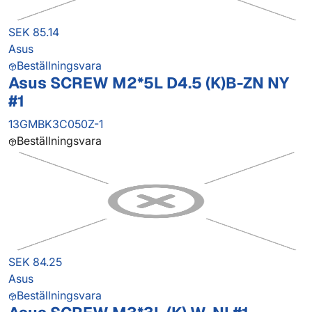
SEK 85.14
Asus
Beställningsvara
Asus SCREW M2*5L D4.5 (K)B-ZN NY
#1
13GMBK3C050Z-1
Beställningsvara
SEK 84.25
Asus
Beställningsvara