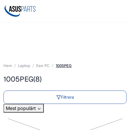
Hem
Laptop
Eee PC
1005PEG
1005PEG
(8)
Filtrera
Mest populärt