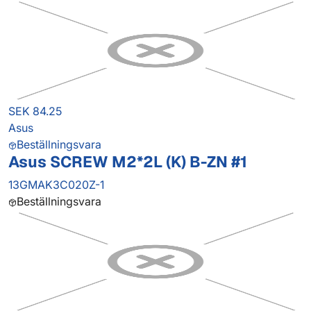
SEK 84.25
Asus
Beställningsvara
Asus SCREW M2*2L (K) B-ZN #1
13GMAK3C020Z-1
Beställningsvara