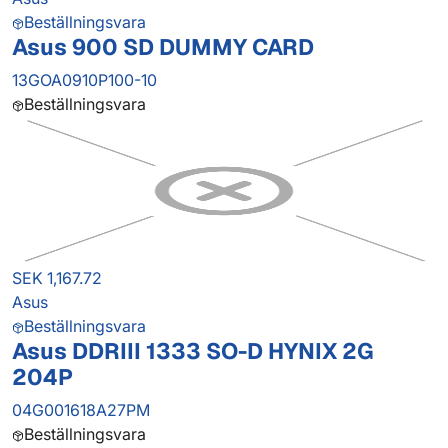
Beställningsvara
Asus 900 SD DUMMY CARD
13GOA0910P100-10
Beställningsvara
SEK 1,167.72
Asus
Beställningsvara
Asus DDRIII 1333 SO-D HYNIX 2G
204P
04G001618A27PM
Beställningsvara