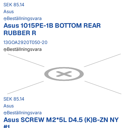
SEK 85.14
Asus
Beställningsvara
Asus 1015PE-1B BOTTOM REAR
RUBBER R
13GOA2920T050-20
Beställningsvara
SEK 85.14
Asus
Beställningsvara
Asus SCREW M2*5L D4.5 (K)B-ZN NY
#1