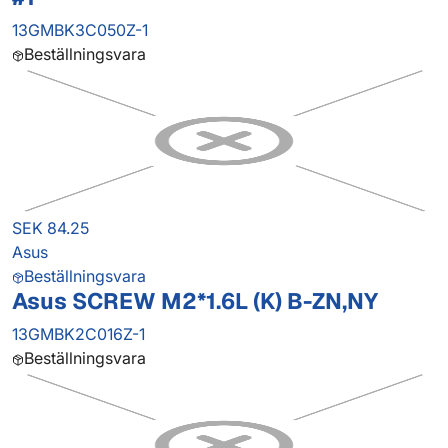
13GMBK3C050Z-1
Beställningsvara
SEK 84.25
Asus
Beställningsvara
Asus SCREW M2*1.6L (K) B-ZN,NY
13GMBK2C016Z-1
Beställningsvara