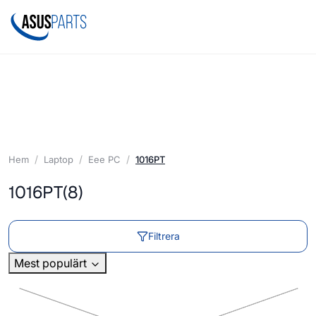
Hem
Laptop
Eee PC
1016PT
1016PT
(8)
Filtrera
Mest populärt