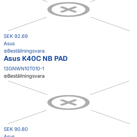
SEK 92.69
Asus
Beställningsvara
Asus K40C NB PAD
13GNWN10T010-1
Beställningsvara
SEK 90.80
Asus