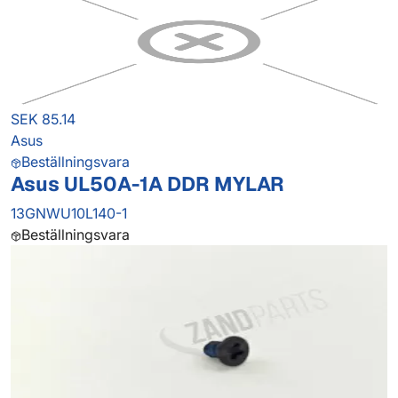
SEK 85.14
Asus
Beställningsvara
Asus UL50A-1A DDR MYLAR
13GNWU10L140-1
Beställningsvara