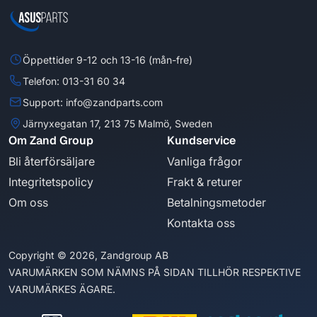
Öppettider 9-12 och 13-16 (mån-fre)
Telefon: 013-31 60 34
Support: info@zandparts.com
Järnyxegatan 17, 213 75 Malmö, Sweden
Om Zand Group
Kundservice
Bli återförsäljare
Vanliga frågor
Integritetspolicy
Frakt & returer
Om oss
Betalningsmetoder
Kontakta oss
Copyright © 2026, Zandgroup AB
VARUMÄRKEN SOM NÄMNS PÅ SIDAN TILLHÖR RESPEKTIVE
VARUMÄRKES ÄGARE.