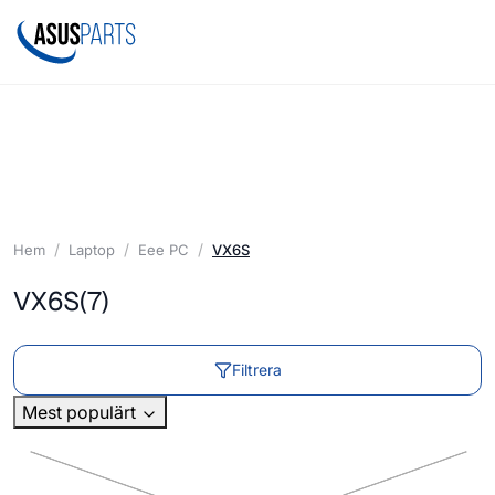
Hem
Laptop
Eee PC
VX6S
VX6S
(7)
Filtrera
Mest populärt