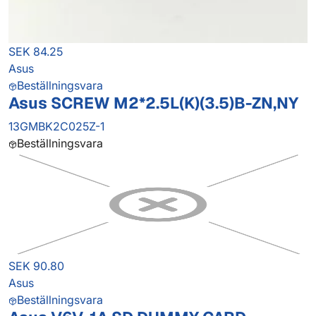
SEK 84.25
Asus
Beställningsvara
Asus SCREW M2*2.5L(K)(3.5)B-ZN,NY
13GMBK2C025Z-1
Beställningsvara
SEK 90.80
Asus
Beställningsvara