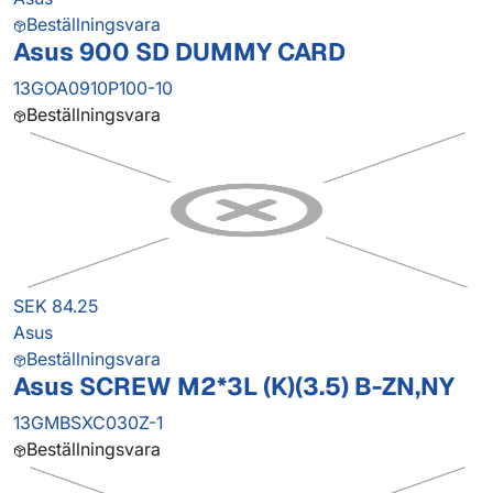
Beställningsvara
Asus 900 SD DUMMY CARD
13GOA0910P100-10
Beställningsvara
SEK 84.25
Asus
Beställningsvara
Asus SCREW M2*3L (K)(3.5) B-ZN,NY
13GMBSXC030Z-1
Beställningsvara