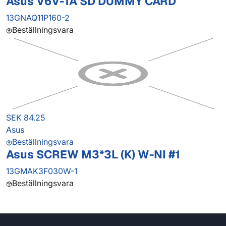
Asus V6V-1A SD DUMMY CARD
13GNAQ11P160-2
Beställningsvara
SEK 84.25
Asus
Beställningsvara
Asus SCREW M3*3L (K) W-NI #1
13GMAK3F030W-1
Beställningsvara