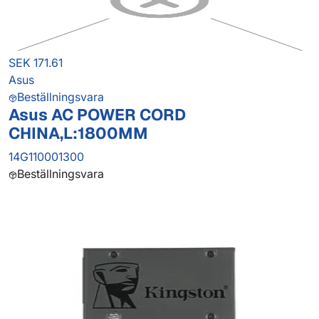
SEK 171.61
Asus
Beställningsvara
Asus AC POWER CORD
CHINA,L:1800MM
14G110001300
Beställningsvara