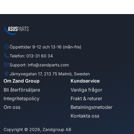
Öppettider 9-12 och 13-16 (mån-fre)
Telefon: 013-31 60 34
Support: info@zandparts.com
Järnyxegatan 17, 213 75 Malmö, Sweden
Om Zand Group
Kundservice
Bli återförsäljare
Vanliga frågor
Integritetspolicy
Frakt & returer
Om oss
Betalningsmetoder
Kontakta oss
Copyright © 2026, Zandgroup AB