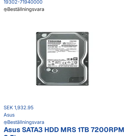
19302-71940000
Beställningsvara
SEK 1,932.95
Asus
Beställningsvara
Asus SATA3 HDD MRS 1TB 7200RPM