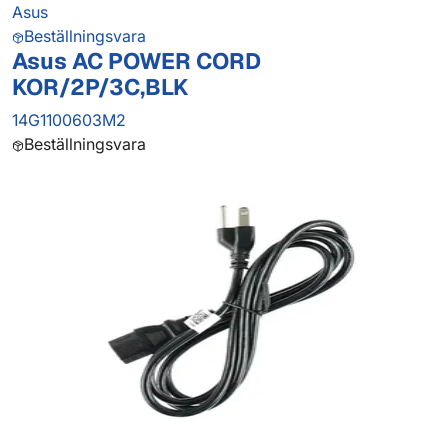
Asus
Beställningsvara
Asus AC POWER CORD
KOR/2P/3C,BLK
14G1100603M2
Beställningsvara