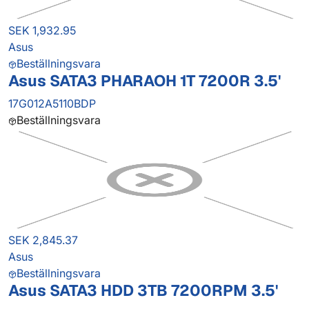
SEK 1,932.95
Asus
Beställningsvara
Asus SATA3 PHARAOH 1T 7200R 3.5'
17G012A5110BDP
Beställningsvara
SEK 2,845.37
Asus
Beställningsvara
Asus SATA3 HDD 3TB 7200RPM 3.5'