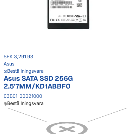
SEK 3,291.93
Asus
Beställningsvara
Asus SATA SSD 256G
2.5'7MM/KD1ABBF0
03B01-00021000
Beställningsvara