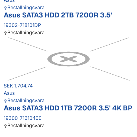
Asus
Beställningsvara
Asus SATA3 HDD 2TB 7200R 3.5'
19302-718101DP
Beställningsvara
SEK 1,704.74
Asus
Beställningsvara
Asus SATA3 HDD 1TB 7200R 3.5' 4K BP
19300-71610400
Beställningsvara