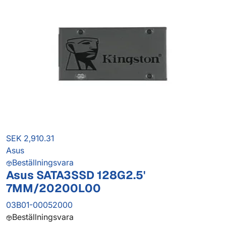
SEK 2,910.31
Asus
Beställningsvara
Asus SATA3SSD 128G2.5'
7MM/20200L00
03B01-00052000
Beställningsvara