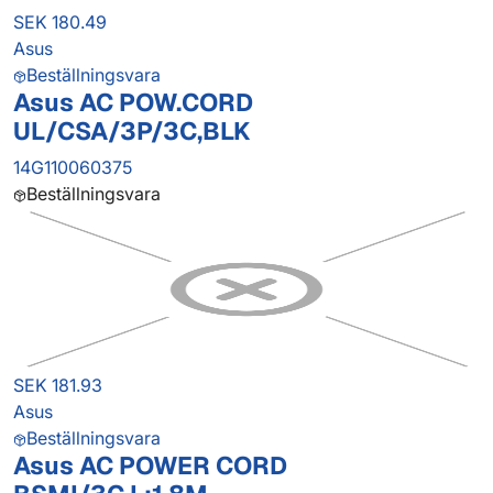
SEK 180.49
Asus
Beställningsvara
Asus AC POW.CORD
UL/CSA/3P/3C,BLK
14G110060375
Beställningsvara
SEK 181.93
Asus
Beställningsvara
Asus AC POWER CORD