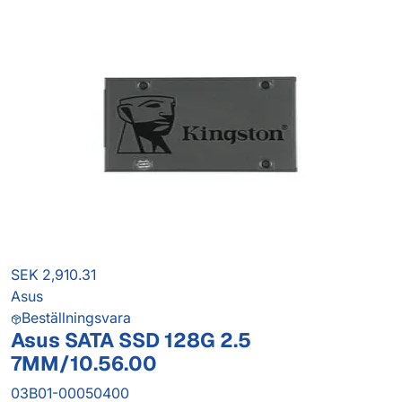
SEK 2,910.31
Asus
Beställningsvara
Asus SATA SSD 128G 2.5
7MM/10.56.00
03B01-00050400