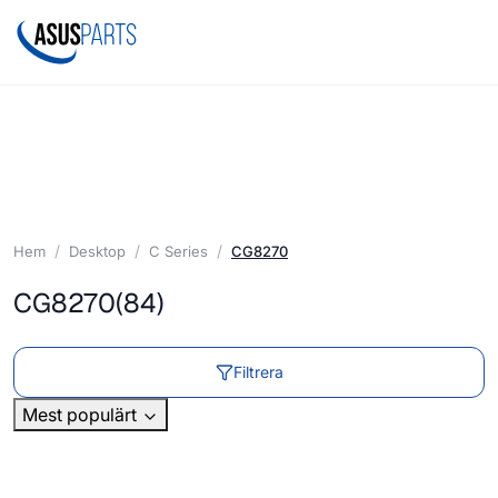
Hem
Desktop
C Series
CG8270
CG8270
(84)
Filtrera
Mest populärt