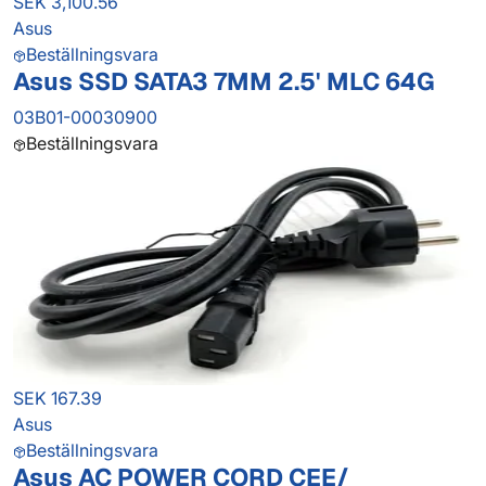
SEK 3,100.56
Asus
Beställningsvara
Asus SSD SATA3 7MM 2.5' MLC 64G
03B01-00030900
Beställningsvara
SEK 167.39
Asus
Beställningsvara
Asus AC POWER CORD CEE/