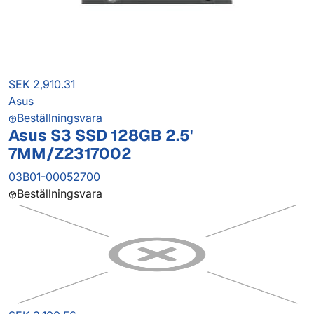
SEK 2,910.31
Asus
Beställningsvara
Asus S3 SSD 128GB 2.5'
7MM/Z2317002
03B01-00052700
Beställningsvara