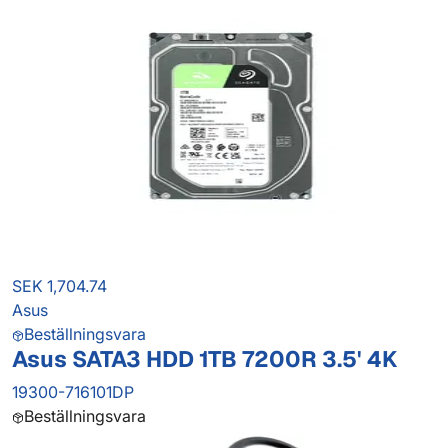
SEK 1,704.74
Asus
Beställningsvara
Asus SATA3 HDD 1TB 7200R 3.5' 4K
19300-716101DP
Beställningsvara