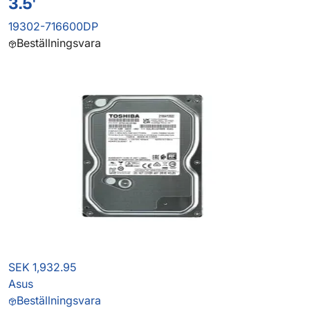
3.5'
19302-716600DP
Beställningsvara
SEK 1,932.95
Asus
Beställningsvara