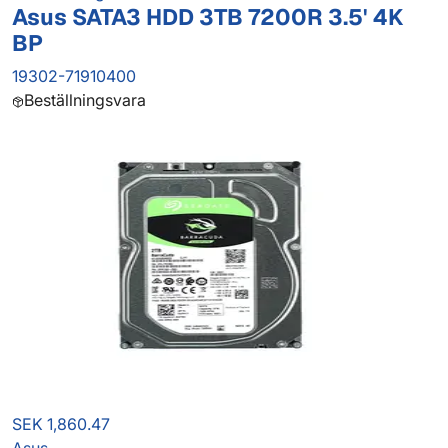
Asus SATA3 HDD 3TB 7200R 3.5' 4K
BP
19302-71910400
Beställningsvara
SEK 1,860.47