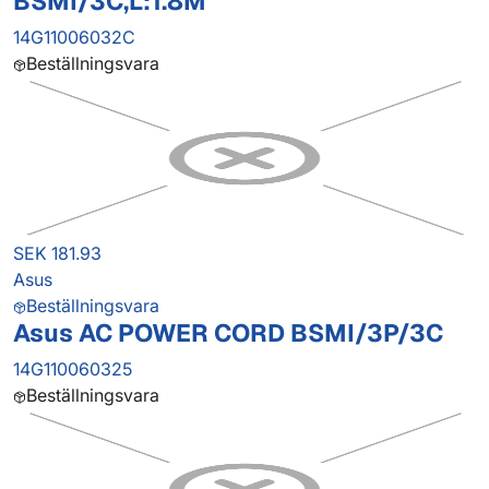
BSMI/3C,L:1.8M
14G11006032C
Beställningsvara
SEK 181.93
Asus
Beställningsvara
Asus AC POWER CORD BSMI/3P/3C
14G110060325
Beställningsvara