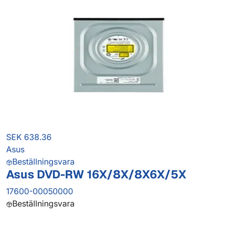
SEK 638.36
Asus
Beställningsvara
Asus DVD-RW 16X/8X/8X6X/5X
17600-00050000
Beställningsvara