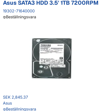
Asus SATA3 HDD 3.5' 1TB 7200RPM
19302-71640000
Beställningsvara
SEK 2,845.37
Asus
Beställningsvara