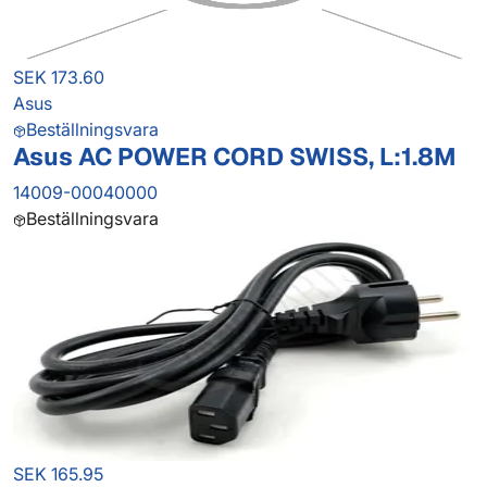
SEK 173.60
Asus
Beställningsvara
Asus AC POWER CORD SWISS, L:1.8M
14009-00040000
Beställningsvara
SEK 165.95