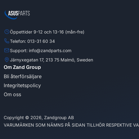
Öppettider 9-12 och 13-16 (mån-fre)
Telefon: 013-31 60 34
Support: info@zandparts.com
Järnyxegatan 17, 213 75 Malmö, Sweden
Om Zand Group
Bli återförsäljare
Integritetspolicy
Om oss
Copyright © 2026, Zandgroup AB
VARUMÄRKEN SOM NÄMNS PÅ SIDAN TILLHÖR RESPEKTIVE V