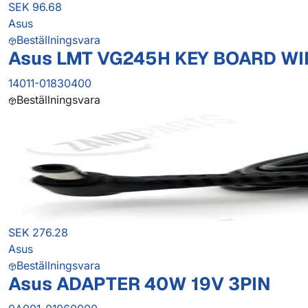
SEK 96.68
Asus
Beställningsvara
Asus LMT VG245H KEY BOARD WI
14011-01830400
Beställningsvara
SEK 276.28
Asus
Beställningsvara
Asus ADAPTER 40W 19V 3PIN