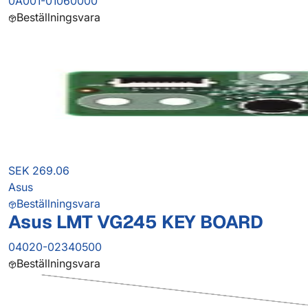
0A001-01060000
Beställningsvara
SEK 269.06
Asus
Beställningsvara
Asus LMT VG245 KEY BOARD
04020-02340500
Beställningsvara