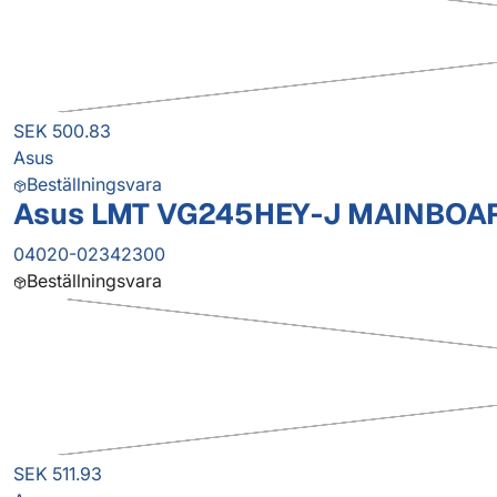
SEK 500.83
Asus
Beställningsvara
Asus LMT VG245HEY-J MAINBOA
04020-02342300
Beställningsvara
SEK 511.93