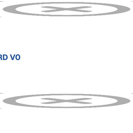
RD V0