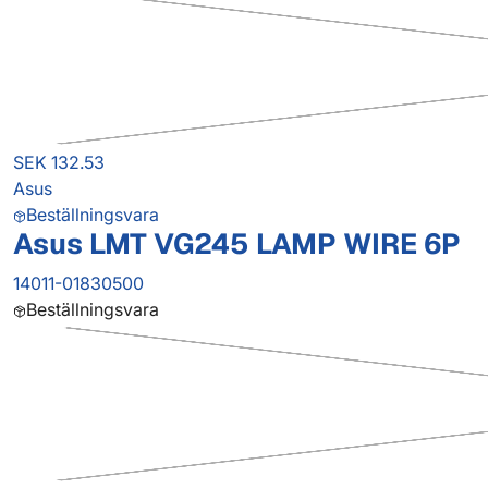
SEK 132.53
Asus
Beställningsvara
Asus LMT VG245 LAMP WIRE 6P
14011-01830500
Beställningsvara