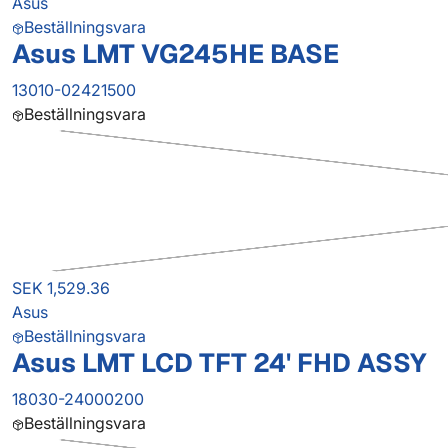
Asus
Beställningsvara
Asus LMT VG245HE BASE
13010-02421500
Beställningsvara
SEK 1,529.36
Asus
Beställningsvara
Asus LMT LCD TFT 24' FHD ASSY
18030-24000200
Beställningsvara