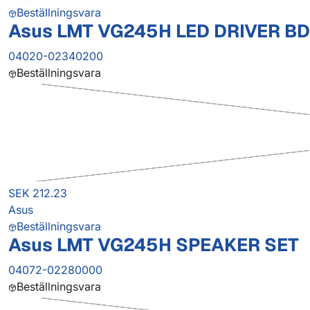
Beställningsvara
Asus LMT VG245H LED DRIVER BD
04020-02340200
Beställningsvara
SEK 212.23
Asus
Beställningsvara
Asus LMT VG245H SPEAKER SET
04072-02280000
Beställningsvara