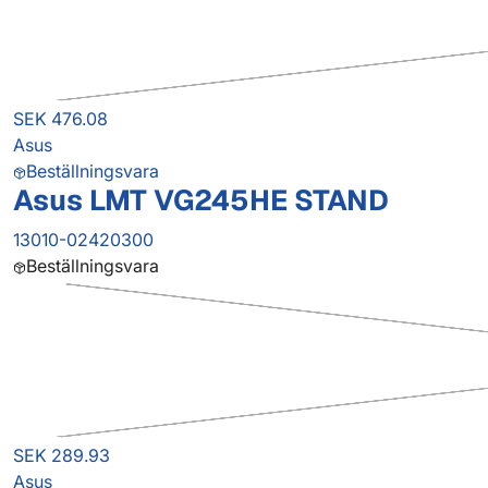
SEK 476.08
Asus
Beställningsvara
Asus LMT VG245HE STAND
13010-02420300
Beställningsvara
SEK 289.93
Asus