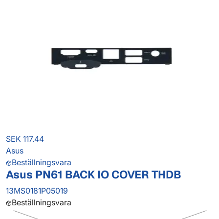
SEK 117.44
Asus
Beställningsvara
Asus PN61 BACK IO COVER THDB
13MS0181P05019
Beställningsvara