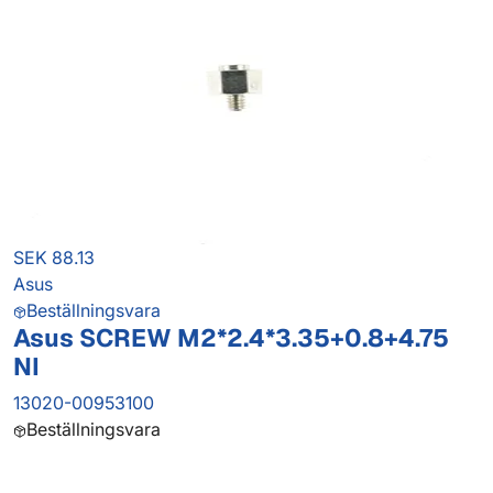
SEK 88.13
Asus
Beställningsvara
Asus SCREW M2*2.4*3.35+0.8+4.75
NI
13020-00953100
Beställningsvara