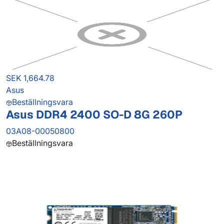
SEK 1,664.78
Asus
Beställningsvara
Asus DDR4 2400 SO-D 8G 260P
03A08-00050800
Beställningsvara