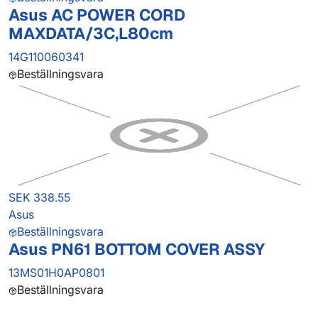
Asus AC POWER CORD
MAXDATA/3C,L80cm
14G110060341
Beställningsvara
SEK 338.55
Asus
Beställningsvara
Asus PN61 BOTTOM COVER ASSY
13MS01H0AP0801
Beställningsvara