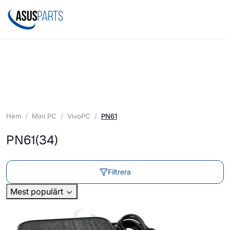
Hem
Mini PC
VivoPC
PN61
PN61
(34)
Filtrera
Mest populärt