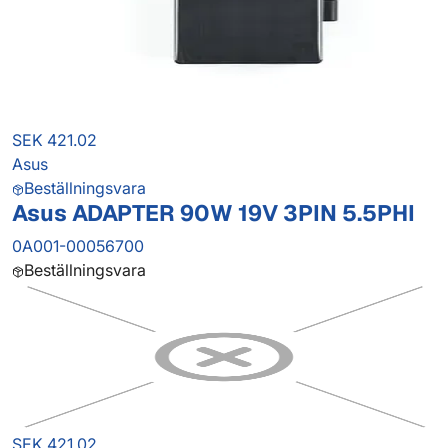
SEK 421.02
Asus
Beställningsvara
Asus ADAPTER 90W 19V 3PIN 5.5PHI
0A001-00056700
Beställningsvara
SEK 421.02