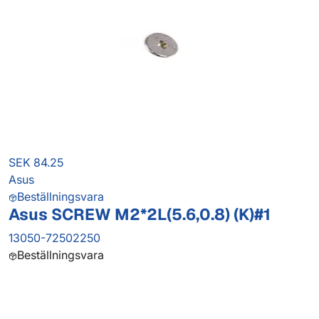
SEK 84.25
Asus
Beställningsvara
Asus SCREW M2*2L(5.6,0.8) (K)#1
13050-72502250
Beställningsvara