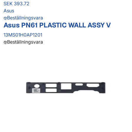
SEK 393.72
Asus
Beställningsvara
Asus PN61 PLASTIC WALL ASSY V
13MS01H0AP1201
Beställningsvara