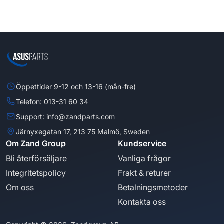
Öppettider 9-12 och 13-16 (mån-fre)
Telefon: 013-31 60 34
Support: info@zandparts.com
Järnyxegatan 17, 213 75 Malmö, Sweden
Om Zand Group
Kundservice
Bli återförsäljare
Vanliga frågor
Integritetspolicy
Frakt & returer
Om oss
Betalningsmetoder
Kontakta oss