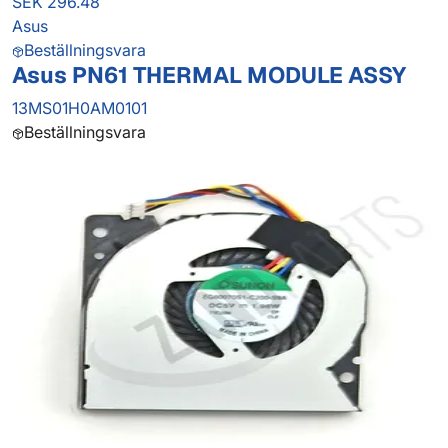
SEK 296.48
Asus
Beställningsvara
Asus PN61 THERMAL MODULE ASSY
13MS01H0AM0101
Beställningsvara