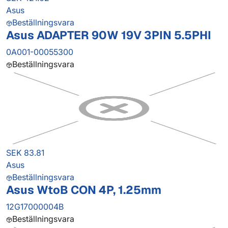
Asus
Beställningsvara
Asus ADAPTER 90W 19V 3PIN 5.5PHI
0A001-00055300
Beställningsvara
SEK 83.81
Asus
Beställningsvara
Asus WtoB CON 4P, 1.25mm
12G17000004B
Beställningsvara