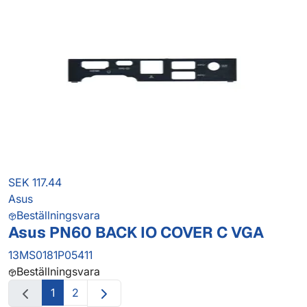
SEK 117.44
Asus
Beställningsvara
Asus PN60 BACK IO COVER C VGA
13MS0181P05411
Beställningsvara
1
2