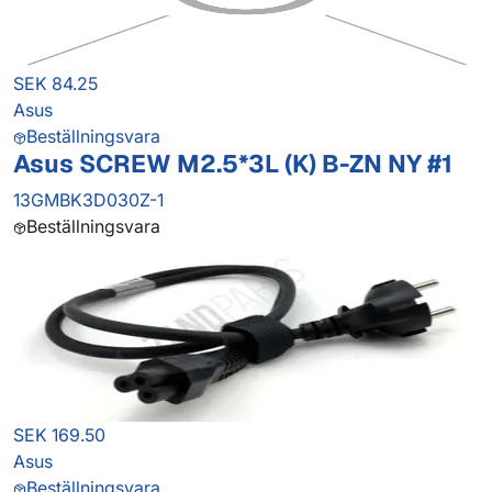
SEK 84.25
Asus
Beställningsvara
Asus SCREW M2.5*3L (K) B-ZN NY #1
13GMBK3D030Z-1
Beställningsvara
SEK 169.50
Asus
Beställningsvara