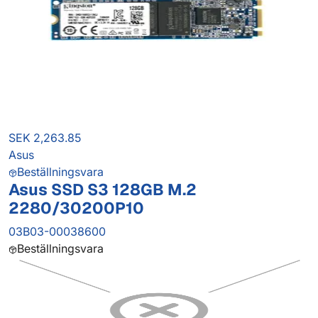
SEK 2,263.85
Asus
Beställningsvara
Asus SSD S3 128GB M.2
2280/30200P10
03B03-00038600
Beställningsvara