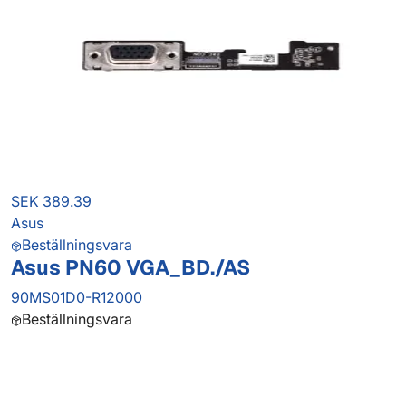
SEK 389.39
Asus
Beställningsvara
Asus PN60 VGA_BD./AS
90MS01D0-R12000
Beställningsvara