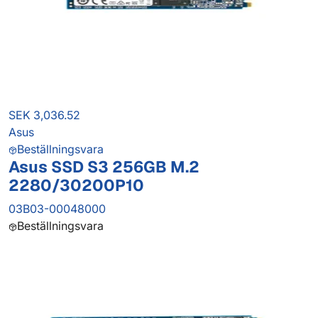
SEK 3,036.52
Asus
Beställningsvara
Asus SSD S3 256GB M.2
2280/30200P10
03B03-00048000
Beställningsvara