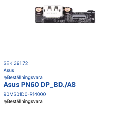
SEK 391.72
Asus
Beställningsvara
Asus PN60 DP_BD./AS
90MS01D0-R14000
Beställningsvara