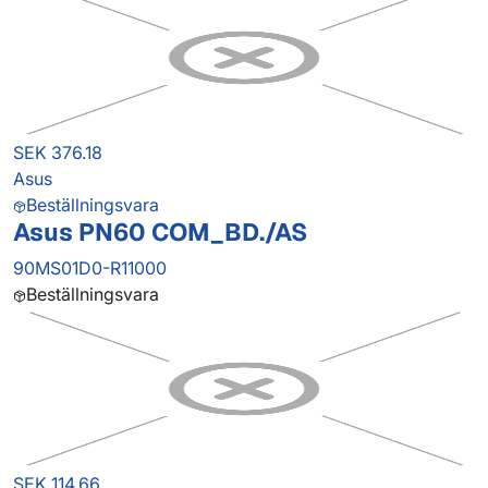
SEK 376.18
Asus
Beställningsvara
Asus PN60 COM_BD./AS
90MS01D0-R11000
Beställningsvara
SEK 114.66