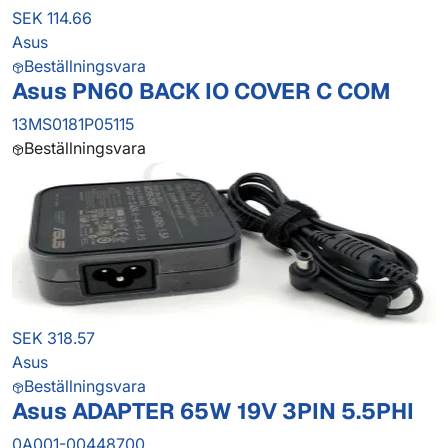
SEK 114.66
Asus
Beställningsvara
Asus PN60 BACK IO COVER C COM
13MS0181P05115
Beställningsvara
SEK 318.57
Asus
Beställningsvara
Asus ADAPTER 65W 19V 3PIN 5.5PHI
0A001-00448700