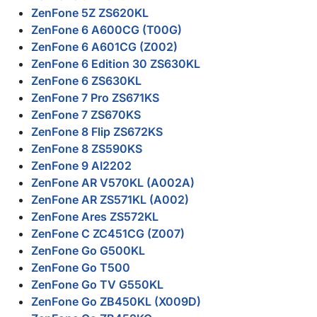
ZenFone 5Z ZS620KL
ZenFone 6 A600CG (T00G)
ZenFone 6 A601CG (Z002)
ZenFone 6 Edition 30 ZS630KL
ZenFone 6 ZS630KL
ZenFone 7 Pro ZS671KS
ZenFone 7 ZS670KS
ZenFone 8 Flip ZS672KS
ZenFone 8 ZS590KS
ZenFone 9 AI2202
ZenFone AR V570KL (A002A)
ZenFone AR ZS571KL (A002)
ZenFone Ares ZS572KL
ZenFone C ZC451CG (Z007)
ZenFone Go G500KL
ZenFone Go T500
ZenFone Go TV G550KL
ZenFone Go ZB450KL (X009D)