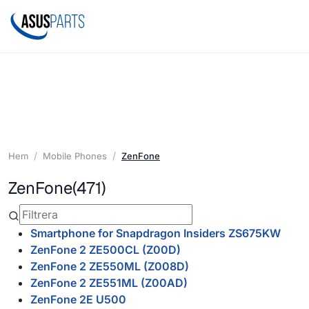
Hem
Mobile Phones
ZenFone
ZenFone
(471)
Smartphone for Snapdragon Insiders ZS675KW
ZenFone 2 ZE500CL (Z00D)
ZenFone 2 ZE550ML (Z008D)
ZenFone 2 ZE551ML (Z00AD)
ZenFone 2E U500