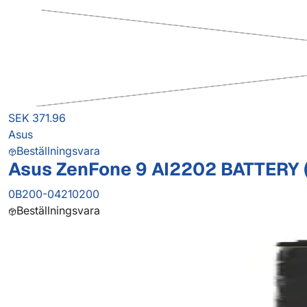
SEK 371.96
Asus
Beställningsvara
Asus ZenFone 9 AI2202 BATTERY 
0B200-04210200
Beställningsvara