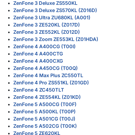
ZenFone 3 Deluxe ZS550KL
ZenFone 3 Deluxe ZS570KL (Z016D)
ZenFone 3 Ultra ZU680KL (A001)
ZenFone 3 ZE520KL (Z017D)
ZenFone 3 ZE552KL (Z012D)
ZenFone 3 Zoom ZE553KL (Z01HDA)
ZenFone 4 A400CG (T00I)
ZenFone 4 A400CTG
ZenFone 4 A400CXG
ZenFone 4 A450CG (T00Q)
ZenFone 4 Max Plus ZC550TL
ZenFone 4 Pro ZS551KL (Z01GD)
ZenFone 4 ZC450TLT
ZenFone 4 ZE554KL (Z01KD)
ZenFone 5 A500CG (T00F)
ZenFone 5 A500KL (T00P)
ZenFone 5 A501CG (T00J)
ZenFone 5 A502CG (T00K)
ZenFone 5 ZE620KL