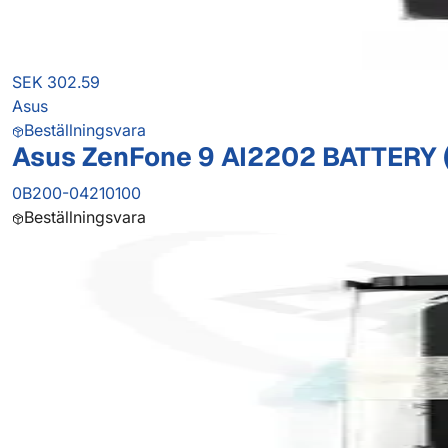
SEK 302.59
Asus
Beställningsvara
Asus ZenFone 9 AI2202 BATTERY 
0B200-04210100
Beställningsvara