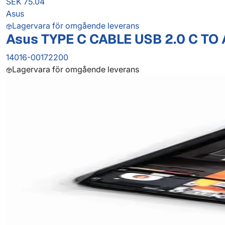
SEK 75.04
Asus
Lagervara för omgående leverans
Asus TYPE C CABLE USB 2.0 C TO 
14016-00172200
Lagervara för omgående leverans