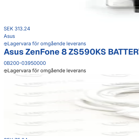
SEK 313.24
Asus
Lagervara för omgående leverans
Asus ZenFone 8 ZS590KS BATTER
0B200-03950000
Lagervara för omgående leverans