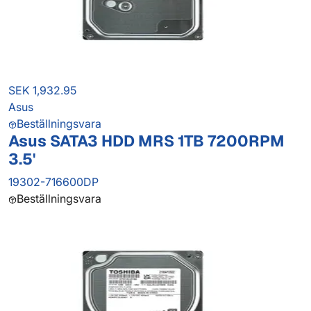
SEK 1,932.95
Asus
Beställningsvara
Asus SATA3 HDD MRS 1TB 7200RPM
3.5'
19302-716600DP
Beställningsvara