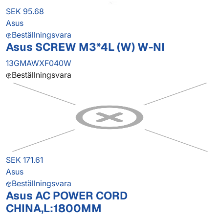
SEK 95.68
Asus
Beställningsvara
Asus SCREW M3*4L (W) W-NI
13GMAWXF040W
Beställningsvara
SEK 171.61
Asus
Beställningsvara
Asus AC POWER CORD
CHINA,L:1800MM