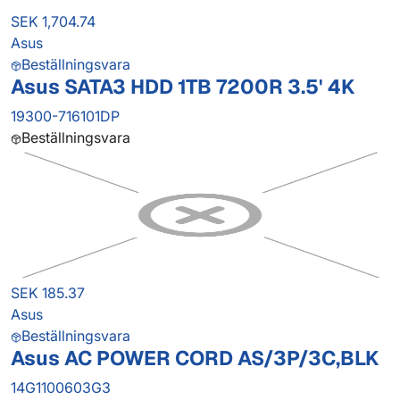
SEK 1,704.74
Asus
Beställningsvara
Asus SATA3 HDD 1TB 7200R 3.5' 4K
19300-716101DP
Beställningsvara
SEK 185.37
Asus
Beställningsvara
Asus AC POWER CORD AS/3P/3C,BLK
14G1100603G3