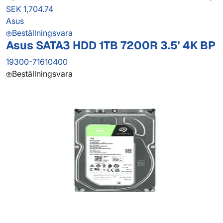
SEK 1,704.74
Asus
Beställningsvara
Asus SATA3 HDD 1TB 7200R 3.5' 4K BP
19300-71610400
Beställningsvara