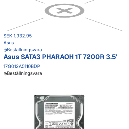
SEK 1,932.95
Asus
Beställningsvara
Asus SATA3 PHARAOH 1T 7200R 3.5'
17G012A5110BDP
Beställningsvara