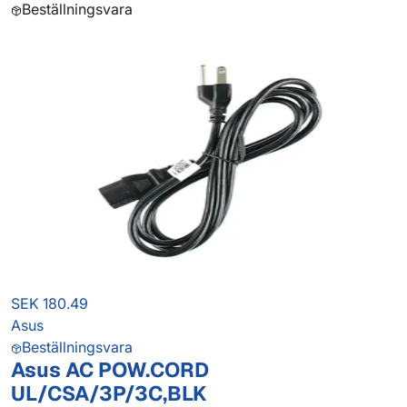
Beställningsvara
SEK 180.49
Asus
Beställningsvara
Asus AC POW.CORD
UL/CSA/3P/3C,BLK