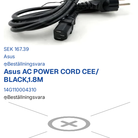
SEK 167.39
Asus
Beställningsvara
Asus AC POWER CORD CEE/
BLACK,1.8M
14G110004310
Beställningsvara