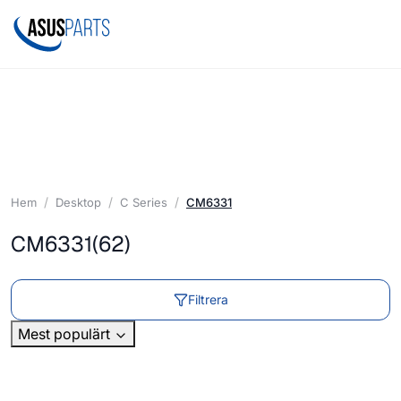
Hem
Desktop
C Series
CM6331
CM6331
(62)
Filtrera
Mest populärt