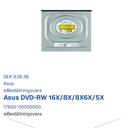
SEK 638.36
Asus
Beställningsvara
Asus DVD-RW 16X/8X/8X6X/5X
17600-00050000
Beställningsvara