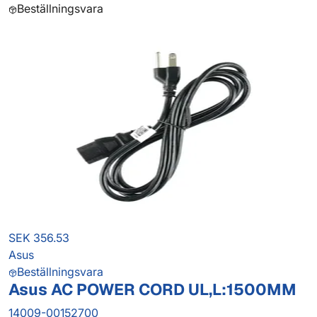
Beställningsvara
SEK 356.53
Asus
Beställningsvara
Asus AC POWER CORD UL,L:1500MM
14009-00152700