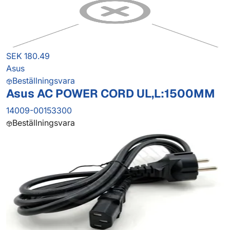
SEK 180.49
Asus
Beställningsvara
Asus AC POWER CORD UL,L:1500MM
14009-00153300
Beställningsvara