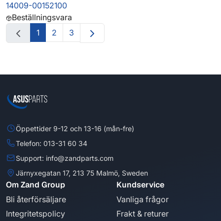
14009-00152100
Beställningsvara
1
2
3
Öppettider 9-12 och 13-16 (mån-fre)
Telefon: 013-31 60 34
Support: info@zandparts.com
Järnyxegatan 17, 213 75 Malmö, Sweden
Om Zand Group
Kundservice
Bli återförsäljare
Vanliga frågor
Integritetspolicy
Frakt & returer