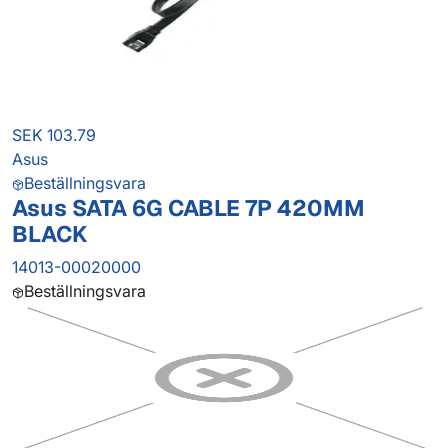
SEK 103.79
Asus
Beställningsvara
Asus SATA 6G CABLE 7P 420MM
BLACK
14013-00020000
Beställningsvara