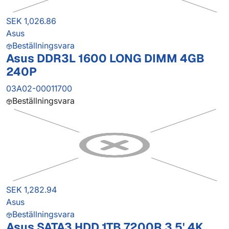
SEK 1,026.86
Asus
Beställningsvara
Asus DDR3L 1600 LONG DIMM 4GB
240P
03A02-00011700
Beställningsvara
SEK 1,282.94
Asus
Beställningsvara
Asus SATA3 HDD 1TB 7200R 3.5' 4K