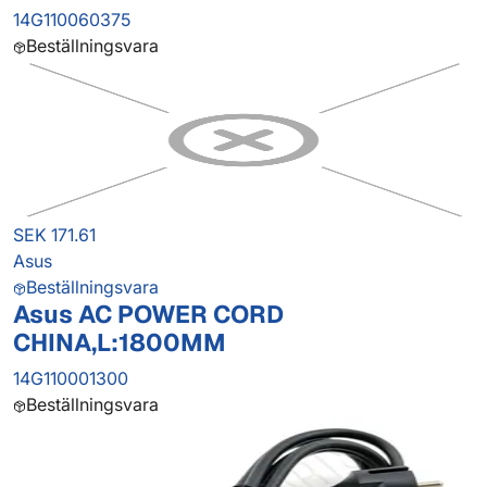
14G110060375
Beställningsvara
SEK 171.61
Asus
Beställningsvara
Asus AC POWER CORD
CHINA,L:1800MM
14G110001300
Beställningsvara