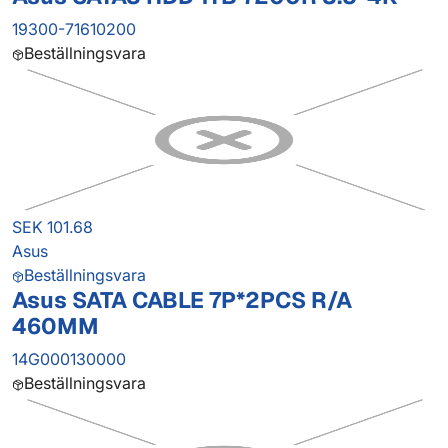
19300-71610200
Beställningsvara
SEK 101.68
Asus
Beställningsvara
Asus SATA CABLE 7P*2PCS R/A
460MM
14G000130000
Beställningsvara