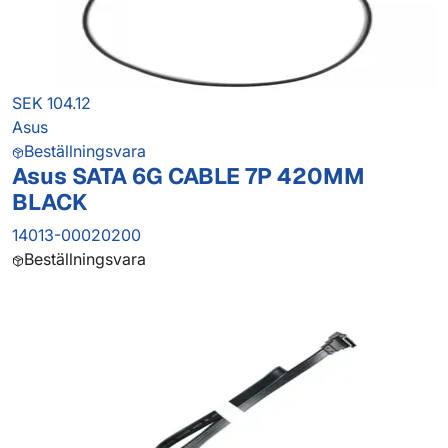
SEK 104.12
Asus
Beställningsvara
Asus SATA 6G CABLE 7P 420MM
BLACK
14013-00020200
Beställningsvara