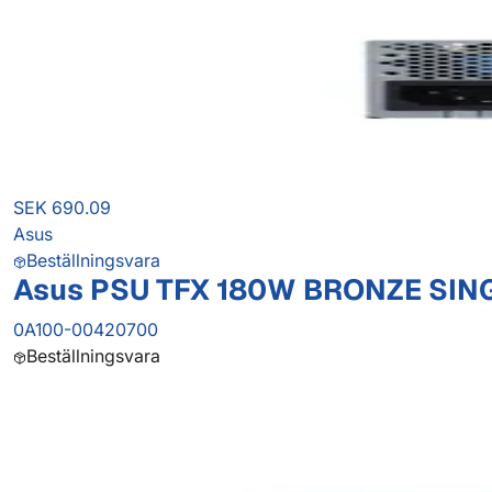
SEK 690.09
Asus
Beställningsvara
Asus PSU TFX 180W BRONZE SIN
0A100-00420700
Beställningsvara