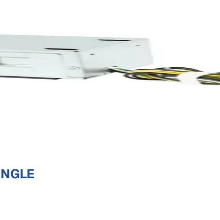
INGLE