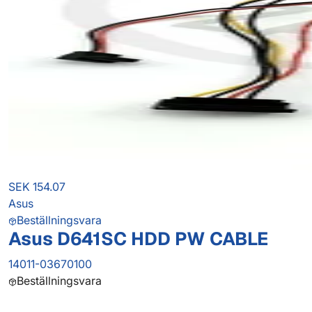
SEK 154.07
Asus
Beställningsvara
Asus D641SC HDD PW CABLE
14011-03670100
Beställningsvara