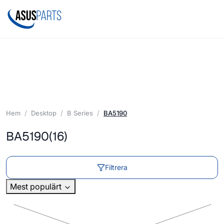
Hem
Desktop
B Series
BA5190
BA5190
(16)
Filtrera
Mest populärt