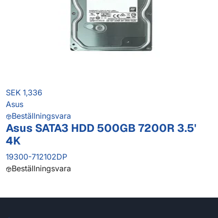
SEK 1,336
Asus
Beställningsvara
Asus SATA3 HDD 500GB 7200R 3.5'
4K
19300-712102DP
Beställningsvara