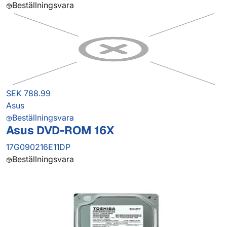
Beställningsvara
SEK 788.99
Asus
Beställningsvara
Asus DVD-ROM 16X
17G090216E11DP
Beställningsvara