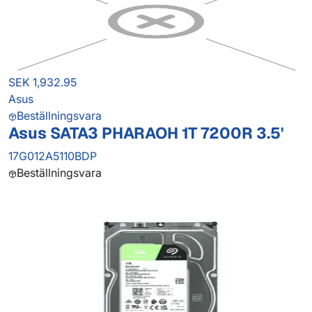
SEK 1,932.95
Asus
Beställningsvara
Asus SATA3 PHARAOH 1T 7200R 3.5'
17G012A5110BDP
Beställningsvara