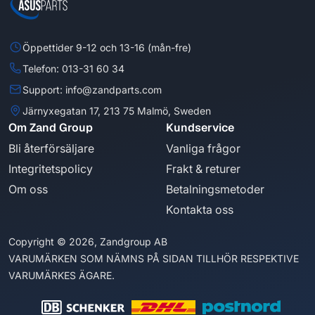
Öppettider 9-12 och 13-16 (mån-fre)
Telefon: 013-31 60 34
Support: info@zandparts.com
Järnyxegatan 17, 213 75 Malmö, Sweden
Om Zand Group
Kundservice
Bli återförsäljare
Vanliga frågor
Integritetspolicy
Frakt & returer
Om oss
Betalningsmetoder
Kontakta oss
Copyright © 2026, Zandgroup AB
VARUMÄRKEN SOM NÄMNS PÅ SIDAN TILLHÖR RESPEKTIVE
VARUMÄRKES ÄGARE.