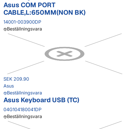
Asus COM PORT
CABLE,L:650MM(NON BK)
14001-003900DP
Beställningsvara
SEK 209.90
Asus
Beställningsvara
Asus Keyboard USB (TC)
04G104180041DP
Beställningsvara