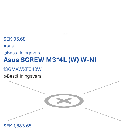
SEK 95.68
Asus
Beställningsvara
Asus SCREW M3*4L (W) W-NI
13GMAWXF040W
Beställningsvara
SEK 1,683.65