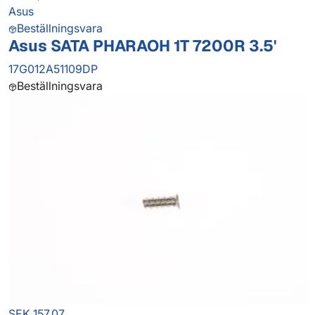
Asus
Beställningsvara
Asus SATA PHARAOH 1T 7200R 3.5'
17G012A51109DP
Beställningsvara
SEK 157.07