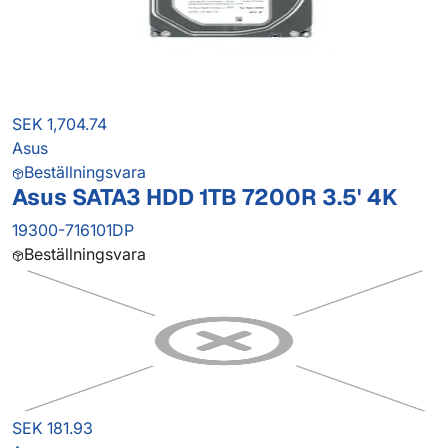
SEK 1,704.74
Asus
Beställningsvara
Asus SATA3 HDD 1TB 7200R 3.5' 4K
19300-716101DP
Beställningsvara
SEK 181.93