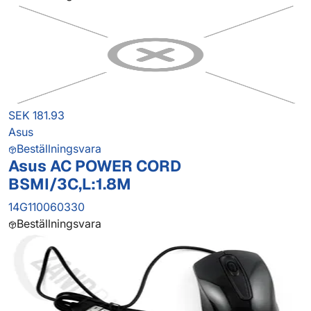
SEK 181.93
Asus
Beställningsvara
Asus AC POWER CORD
BSMI/3C,L:1.8M
14G110060330
Beställningsvara