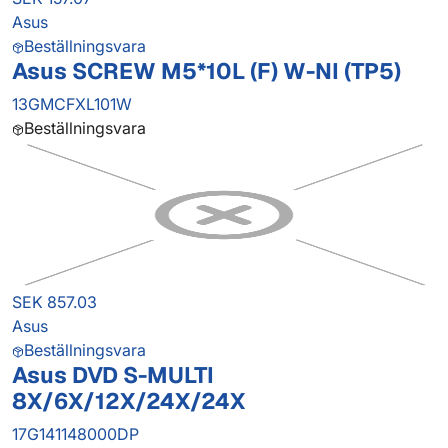
Asus
Beställningsvara
Asus SCREW M5*10L (F) W-NI (TP5)
13GMCFXL101W
Beställningsvara
SEK 857.03
Asus
Beställningsvara
Asus DVD S-MULTI
8X/6X/12X/24X/24X
17G141148000DP