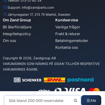
Telefon: 013-31 60 34
Support: info@zandparts.com
Järnyxegatan 17, 213 75 Malmö, Sweden
Om Zand Group
Kundservice
Bli återförsäljare
Vanliga frågor
Integritetspolicy
Frakt & returer
Om oss
Betalningsmetoder
Kontakta oss
Copyright © 2026, Zandgroup AB
VARUMÄRKEN SOM NÄMNS PÅ SIDAN TILLHÖR RESPEKTIVE
VARUMÄRKES ÄGARE.
Alla