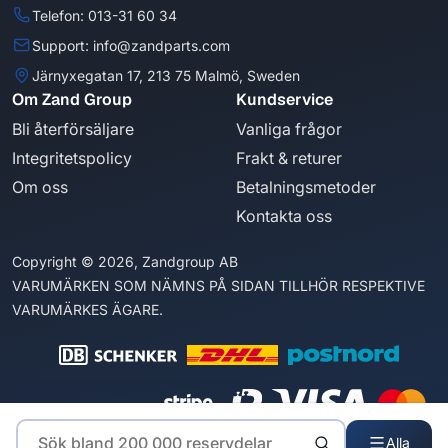
Telefon: 013-31 60 34
Support: info@zandparts.com
Järnyxegatan 17, 213 75 Malmö, Sweden
Om Zand Group
Kundservice
Bli återförsäljare
Vanliga frågor
Integritetspolicy
Frakt & returer
Om oss
Betalningsmetoder
Kontakta oss
Copyright © 2026, Zandgroup AB
VARUMÄRKEN SOM NÄMNS PÅ SIDAN TILLHÖR RESPEKTIVE
VARUMÄRKES ÄGARE.
Alla