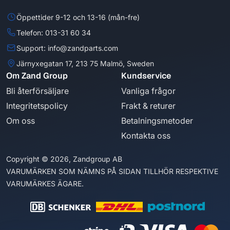
Öppettider 9-12 och 13-16 (mån-fre)
Telefon: 013-31 60 34
Support: info@zandparts.com
Järnyxegatan 17, 213 75 Malmö, Sweden
Om Zand Group
Kundservice
Bli återförsäljare
Vanliga frågor
Integritetspolicy
Frakt & returer
Om oss
Betalningsmetoder
Kontakta oss
Copyright © 2026, Zandgroup AB
VARUMÄRKEN SOM NÄMNS PÅ SIDAN TILLHÖR RESPEKTIVE
VARUMÄRKES ÄGARE.