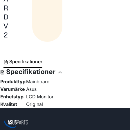
R
D
V
2
Specifikationer
Specifikationer
Produkttyp
Mainboard
Varumärke
Asus
Enhetstyp
LCD Monitor
Kvalitet
Original