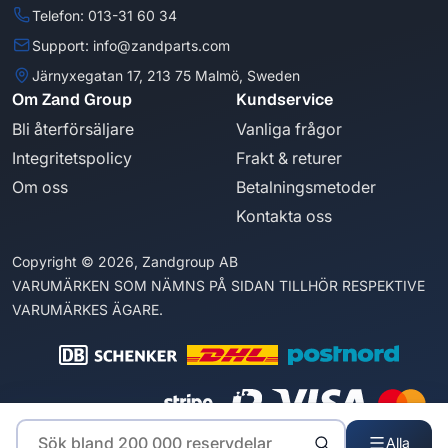
Telefon: 013-31 60 34
Support: info@zandparts.com
Järnyxegatan 17, 213 75 Malmö, Sweden
Om Zand Group
Kundservice
Bli återförsäljare
Vanliga frågor
Integritetspolicy
Frakt & returer
Om oss
Betalningsmetoder
Kontakta oss
Copyright © 2026, Zandgroup AB
VARUMÄRKEN SOM NÄMNS PÅ SIDAN TILLHÖR RESPEKTIVE
VARUMÄRKES ÄGARE.
Alla