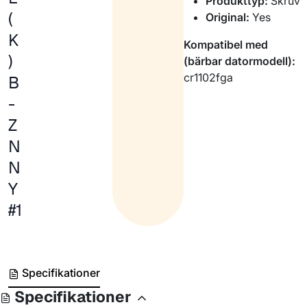
Produkttyp:
Skruv
(
Original:
Yes
K
Kompatibel med
)
(bärbar datormodell):
cr1102fga
B
-
Z
N
N
Y
#1
Specifikationer
Specifikationer