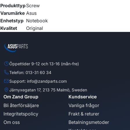
Produkttyp
Screw
Varumärke
Asus
Enhetstyp
Notebook
Kvalitet
Original
Öppettider 9-12 och 13-16 (mån-fre)
Telefon: 013-31 60 34
Support: info@zandparts.com
Järnyxegatan 17, 213 75 Malmö, Sweden
Om Zand Group
Kundservice
Bli återförsäljare
Vanliga frågor
Integritetspolicy
Frakt & returer
Om oss
Betalningsmetoder