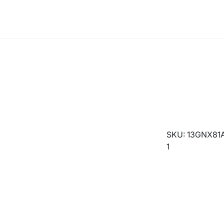
SKU: 13GNX81
1