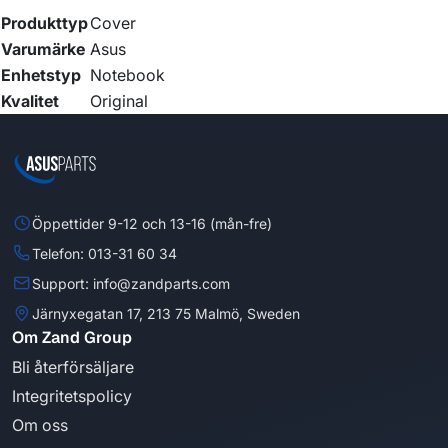
Produkttyp
Cover
Varumärke
Asus
Enhetstyp
Notebook
Kvalitet
Original
Öppettider 9-12 och 13-16 (mån-fre)
Telefon: 013-31 60 34
Support: info@zandparts.com
Järnyxegatan 17, 213 75 Malmö, Sweden
Om Zand Group
Bli återförsäljare
Integritetspolicy
Om oss