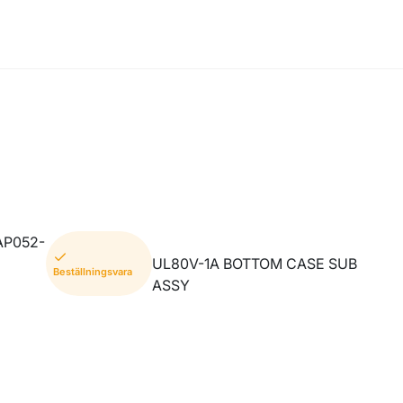
AP052-
UL80V-1A BOTTOM CASE SUB
Beställningsvara
ASSY