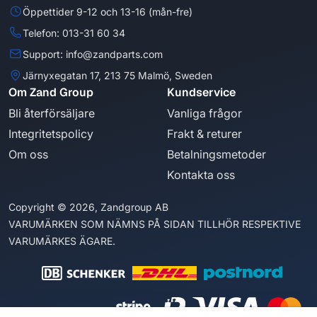
Öppettider 9-12 och 13-16 (mån-fre)
Telefon: 013-31 60 34
Support: info@zandparts.com
Järnyxegatan 17, 213 75 Malmö, Sweden
Om Zand Group
Kundservice
Bli återförsäljare
Vanliga frågor
Integritetspolicy
Frakt & returer
Om oss
Betalningsmetoder
Kontakta oss
Copyright © 2026, Zandgroup AB
VARUMÄRKEN SOM NÄMNS PÅ SIDAN TILLHÖR RESPEKTIVE
VARUMÄRKES ÄGARE.