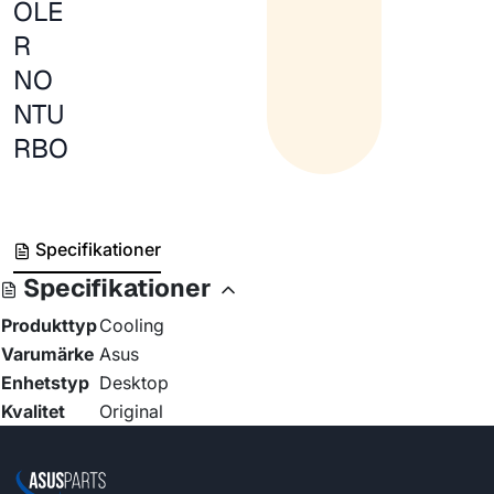
OLE
R
NO
NTU
RBO
Specifikationer
Specifikationer
Produkttyp
Cooling
Varumärke
Asus
Enhetstyp
Desktop
Kvalitet
Original