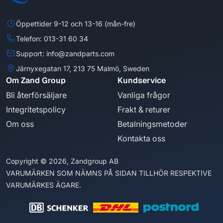
Öppettider 9-12 och 13-16 (mån-fre)
Telefon: 013-31 60 34
Support: info@zandparts.com
Järnyxegatan 17, 213 75 Malmö, Sweden
Om Zand Group
Kundservice
Bli återförsäljare
Vanliga frågor
Integritetspolicy
Frakt & returer
Om oss
Betalningsmetoder
Kontakta oss
Copyright © 2026, Zandgroup AB
VARUMÄRKEN SOM NÄMNS PÅ SIDAN TILLHÖR RESPEKTIVE
VARUMÄRKES ÄGARE.