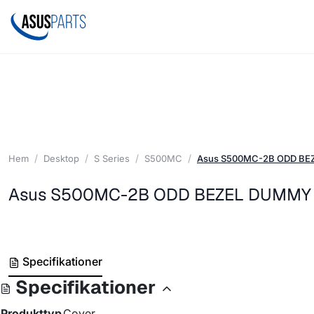
Hem
Desktop
S Series
S500MC
Asus S500MC-2B ODD B
Asus S500MC-2B ODD BEZEL DUMMY
Specifikationer
Specifikationer
Produkttyp
Cover