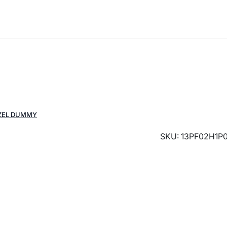
EZEL DUMMY
SKU: 13PF02H1P0