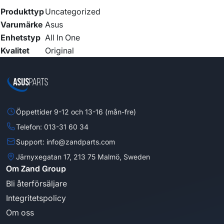
Produkttyp
Uncategorized
Varumärke
Asus
Enhetstyp
All In One
Kvalitet
Original
Öppettider 9-12 och 13-16 (mån-fre)
Telefon: 013-31 60 34
Support: info@zandparts.com
Järnyxegatan 17, 213 75 Malmö, Sweden
Om Zand Group
Bli återförsäljare
Integritetspolicy
Om oss