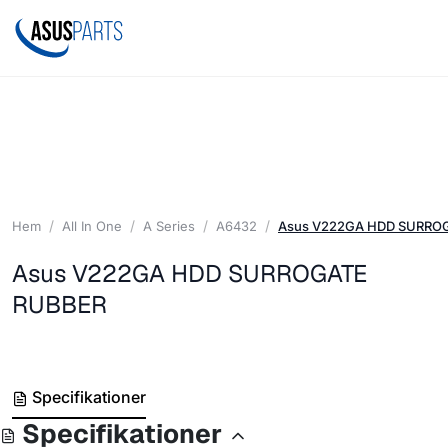
Hem
All In One
A Series
A6432
Asus V222GA HDD SURRO
Asus V222GA HDD SURROGATE
RUBBER
Specifikationer
Specifikationer