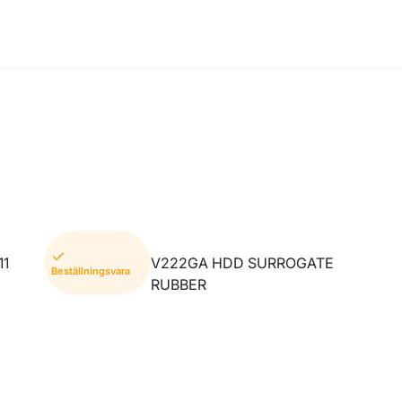
11
V222GA HDD SURROGATE
Beställningsvara
RUBBER