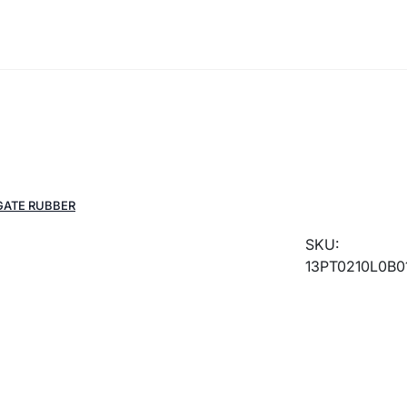
GATE RUBBER
SKU:
13PT0210L0B0