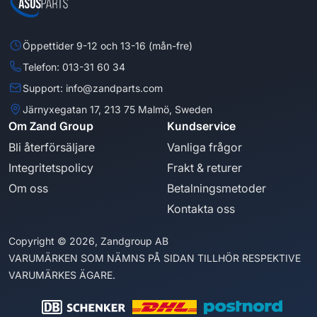
Öppettider 9-12 och 13-16 (mån-fre)
Telefon: 013-31 60 34
Support: info@zandparts.com
Järnyxegatan 17, 213 75 Malmö, Sweden
Om Zand Group
Kundservice
Bli återförsäljare
Vanliga frågor
Integritetspolicy
Frakt & returer
Om oss
Betalningsmetoder
Kontakta oss
Copyright © 2026, Zandgroup AB
VARUMÄRKEN SOM NÄMNS PÅ SIDAN TILLHÖR RESPEKTIVE
VARUMÄRKES ÄGARE.