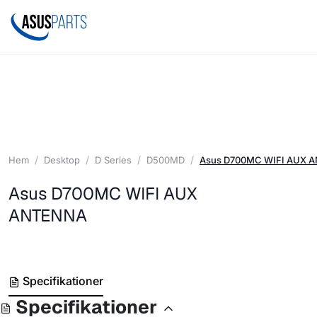
Hem
Desktop
D Series
D500MD
Asus D700MC WIFI AUX 
Asus D700MC WIFI AUX
ANTENNA
Specifikationer
Specifikationer