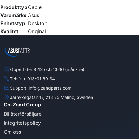
Produkttyp
Cable
Varumärke
Asus
Enhetstyp
Desktop
Kvalitet
Original
Öppettider 9-12 och 13-16 (mån-fre)
Telefon: 013-31 60 34
Support: info@zandparts.com
Järnyxegatan 17, 213 75 Malmö, Sweden
Om Zand Group
Bli återförsäljare
Integritetspolicy
Om oss