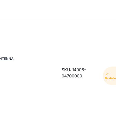
ANTENNA
SKU: 14008-
04700000
Beställ