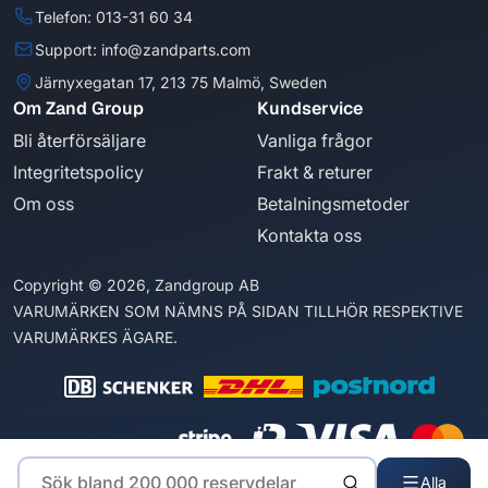
Telefon: 013-31 60 34
Support: info@zandparts.com
Järnyxegatan 17, 213 75 Malmö, Sweden
Om Zand Group
Kundservice
Bli återförsäljare
Vanliga frågor
Integritetspolicy
Frakt & returer
Om oss
Betalningsmetoder
Kontakta oss
Copyright © 2026, Zandgroup AB
VARUMÄRKEN SOM NÄMNS PÅ SIDAN TILLHÖR RESPEKTIVE
VARUMÄRKES ÄGARE.
Alla