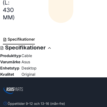
(L:
430
MM)
Specifikationer
Specifikationer
Produkttyp
Cable
Varumärke
Asus
Enhetstyp
Desktop
Kvalitet
Original
Öppettider 9-12 och 13-16 (mån-fre)