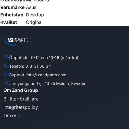
Varumärke
Asus
Enhetstyp
Desktop
Kvalitet
Original
Öppettider 9-12 och 13-16 (mån-fre)
Telefon: 013-31 60 34
Support: info@zandparts.com
Järnyxegatan 17, 213 75 Malmö, Sweden
Om Zand Group
Bli återförsäljare
Integritetspolicy
Om oss