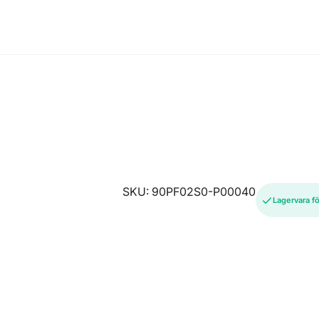
SKU: 90PF02S0-P00040
Lagervara f