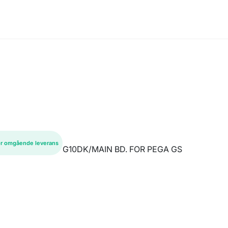
ör omgående leverans
G10DK/MAIN BD. FOR PEGA GS