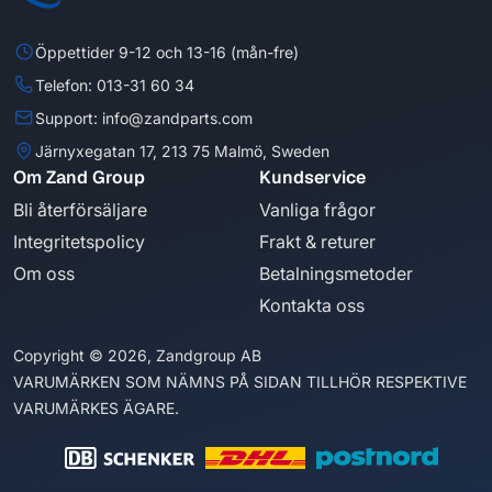
Öppettider 9-12 och 13-16 (mån-fre)
Telefon: 013-31 60 34
Support: info@zandparts.com
Järnyxegatan 17, 213 75 Malmö, Sweden
Om Zand Group
Kundservice
Bli återförsäljare
Vanliga frågor
Integritetspolicy
Frakt & returer
Om oss
Betalningsmetoder
Kontakta oss
Copyright © 2026, Zandgroup AB
VARUMÄRKEN SOM NÄMNS PÅ SIDAN TILLHÖR RESPEKTIVE
VARUMÄRKES ÄGARE.