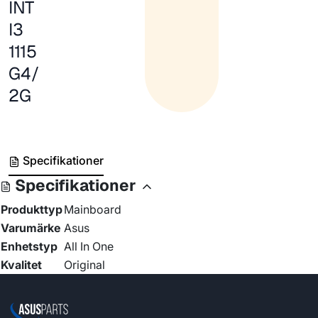
INT
I3
1115
G4/
2G
Specifikationer
Specifikationer
Produkttyp
Mainboard
Varumärke
Asus
Enhetstyp
All In One
Kvalitet
Original