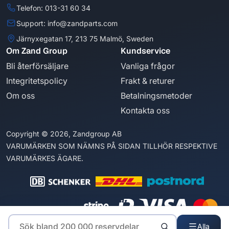
Telefon: 013-31 60 34
Support: info@zandparts.com
Järnyxegatan 17, 213 75 Malmö, Sweden
Om Zand Group
Kundservice
Bli återförsäljare
Vanliga frågor
Integritetspolicy
Frakt & returer
Om oss
Betalningsmetoder
Kontakta oss
Copyright © 2026, Zandgroup AB
VARUMÄRKEN SOM NÄMNS PÅ SIDAN TILLHÖR RESPEKTIVE
VARUMÄRKES ÄGARE.
Alla