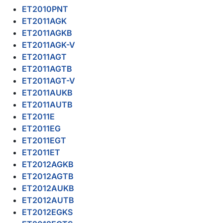
ET2010PNT
ET2011AGK
ET2011AGKB
ET2011AGK-V
ET2011AGT
ET2011AGTB
ET2011AGT-V
ET2011AUKB
ET2011AUTB
ET2011E
ET2011EG
ET2011EGT
ET2011ET
ET2012AGKB
ET2012AGTB
ET2012AUKB
ET2012AUTB
ET2012EGKS