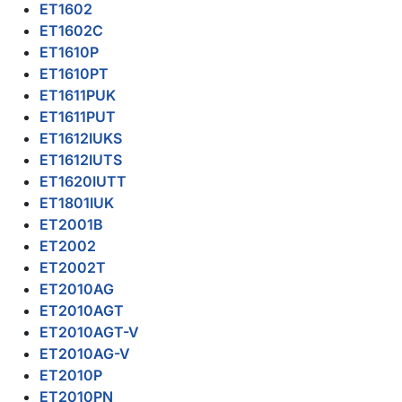
ET1602
ET1602C
ET1610P
ET1610PT
ET1611PUK
ET1611PUT
ET1612IUKS
ET1612IUTS
ET1620IUTT
ET1801IUK
ET2001B
ET2002
ET2002T
ET2010AG
ET2010AGT
ET2010AGT-V
ET2010AG-V
ET2010P
ET2010PN