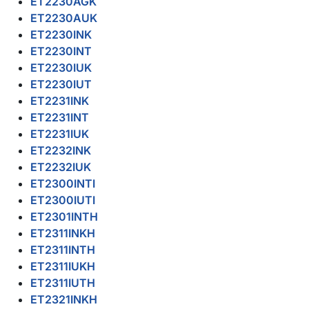
ET2230AGK
ET2230AUK
ET2230INK
ET2230INT
ET2230IUK
ET2230IUT
ET2231INK
ET2231INT
ET2231IUK
ET2232INK
ET2232IUK
ET2300INTI
ET2300IUTI
ET2301INTH
ET2311INKH
ET2311INTH
ET2311IUKH
ET2311IUTH
ET2321INKH