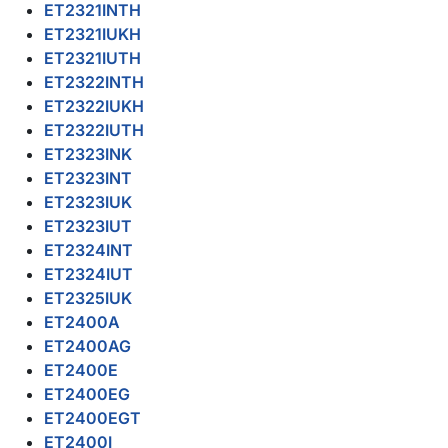
ET2321INTH
ET2321IUKH
ET2321IUTH
ET2322INTH
ET2322IUKH
ET2322IUTH
ET2323INK
ET2323INT
ET2323IUK
ET2323IUT
ET2324INT
ET2324IUT
ET2325IUK
ET2400A
ET2400AG
ET2400E
ET2400EG
ET2400EGT
ET2400I