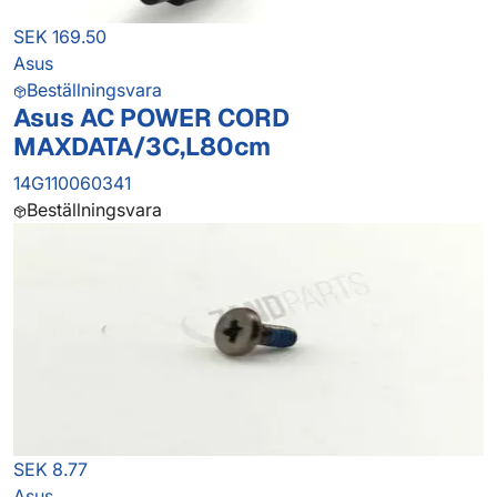
SEK 169.50
Asus
Beställningsvara
Asus AC POWER CORD
MAXDATA/3C,L80cm
14G110060341
Beställningsvara
SEK 8.77
Asus