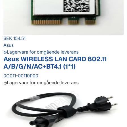
SEK 154.51
Asus
Lagervara för omgående leverans
Asus WIRELESS LAN CARD 802.11
A/B/G/N/AC+BT4.1 (1*1)
0C011-00110P00
Lagervara för omgående leverans