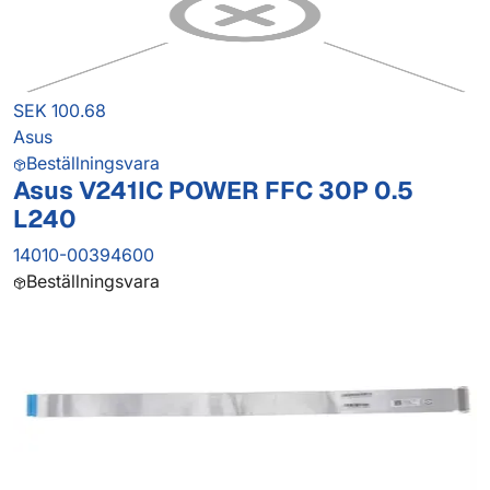
SEK 100.68
Asus
Beställningsvara
Asus V241IC POWER FFC 30P 0.5
L240
14010-00394600
Beställningsvara