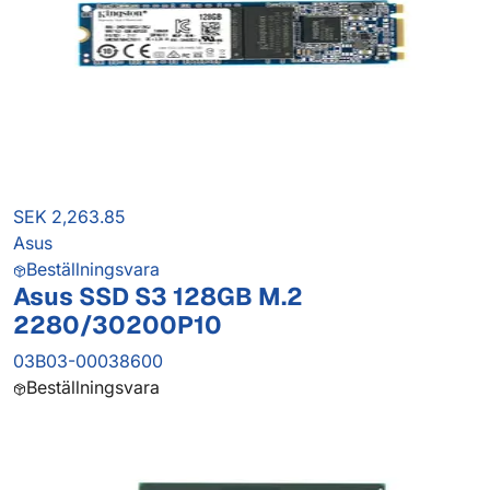
SEK 2,263.85
Asus
Beställningsvara
Asus SSD S3 128GB M.2
2280/30200P10
03B03-00038600
Beställningsvara