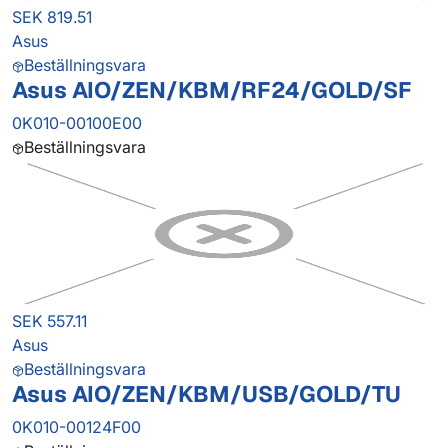
SEK 819.51
Asus
Beställningsvara
Asus AIO/ZEN/KBM/RF24/GOLD/SF
0K010-00100E00
Beställningsvara
SEK 557.11
Asus
Beställningsvara
Asus AIO/ZEN/KBM/USB/GOLD/TU
0K010-00124F00