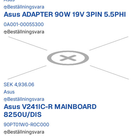
Beställningsvara
Asus ADAPTER 90W 19V 3PIN 5.5PHI
0A001-00055300
Beställningsvara
SEK 4,936.06
Asus
Beställningsvara
Asus V241IC-R MAINBOARD
8250U/DIS
90PT01W0-R0C000
Beställningsvara