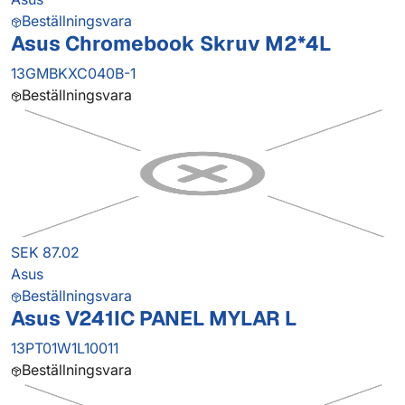
Beställningsvara
Asus Chromebook Skruv M2*4L
13GMBKXC040B-1
Beställningsvara
SEK 87.02
Asus
Beställningsvara
Asus V241IC PANEL MYLAR L
13PT01W1L10011
Beställningsvara