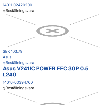
14011-02420200
Beställningsvara
SEK 103.79
Asus
Beställningsvara
Asus V241IC POWER FFC 30P 0.5
L240
14010-00394700
Beställningsvara