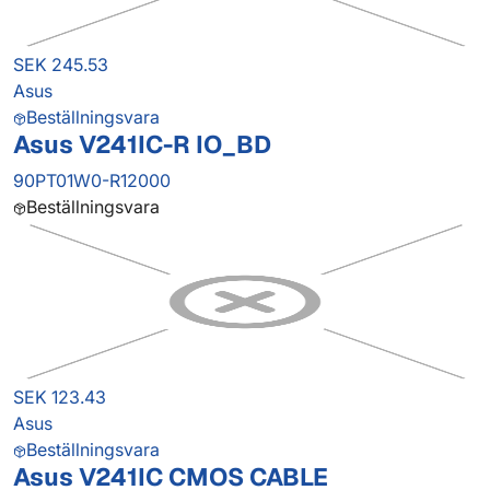
SEK 245.53
Asus
Beställningsvara
Asus V241IC-R IO_BD
90PT01W0-R12000
Beställningsvara
SEK 123.43
Asus
Beställningsvara
Asus V241IC CMOS CABLE