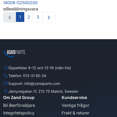
14008-02500200
Beställningsvara
1
2
3
Öppettider 9-12 och 13-16 (mån-fre)
Telefon: 013-31 60 34
Support: info@zandparts.com
Järnyxegatan 17, 213 75 Malmö, Sweden
Om Zand Group
Kundservice
Bli återförsäljare
Vanliga frågor
Integritetspolicy
Frakt & returer