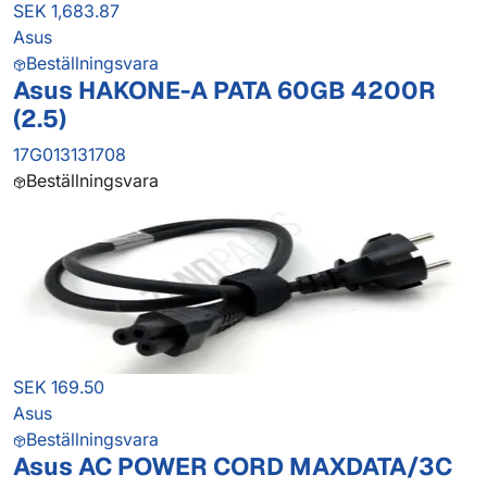
SEK 1,683.87
Asus
Beställningsvara
Asus HAKONE-A PATA 60GB 4200R
(2.5)
17G013131708
Beställningsvara
SEK 169.50
Asus
Beställningsvara
Asus AC POWER CORD MAXDATA/3C