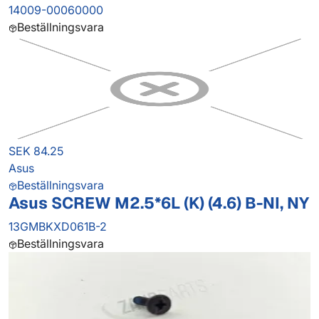
14009-00060000
Beställningsvara
SEK 84.25
Asus
Beställningsvara
Asus SCREW M2.5*6L (K) (4.6) B-NI, NY
13GMBKXD061B-2
Beställningsvara