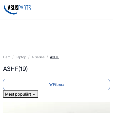
Hem
Laptop
A Series
A3HF
A3HF
(19)
Filtrera
Mest populärt