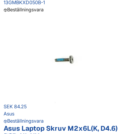
13GMBKXD050B-1
Beställningsvara
SEK 84.25
Asus
Beställningsvara
Asus Laptop Skruv M2x6L(K, D4.6)