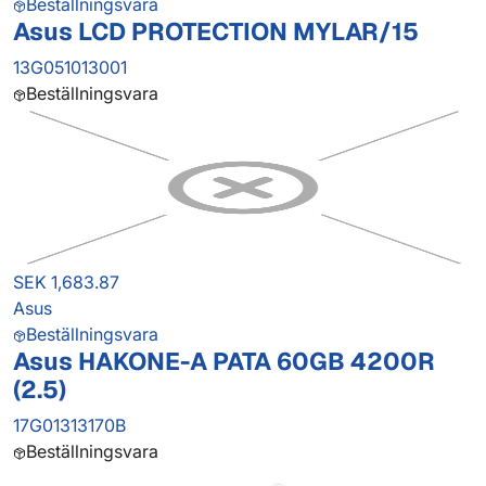
Beställningsvara
Asus LCD PROTECTION MYLAR/15
13G051013001
Beställningsvara
SEK 1,683.87
Asus
Beställningsvara
Asus HAKONE-A PATA 60GB 4200R
(2.5)
17G01313170B
Beställningsvara