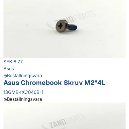
SEK 8.77
Asus
Beställningsvara
Asus Chromebook Skruv M2*4L
13GMBKXC040B-1
Beställningsvara