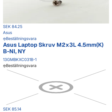
SEK 84.25
Asus
Beställningsvara
Asus Laptop Skruv M2x3L 4.5mm(K)
B-NI, NY
13GMBKXC031B-1
Beställningsvara
SEK 85.14