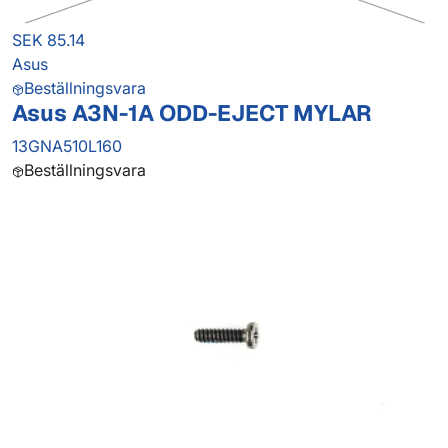
SEK 85.14
Asus
Beställningsvara
Asus A3N-1A ODD-EJECT MYLAR
13GNA510L160
Beställningsvara