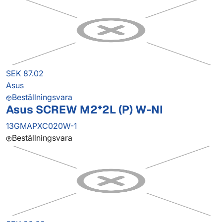
SEK 87.02
Asus
Beställningsvara
Asus SCREW M2*2L (P) W-NI
13GMAPXC020W-1
Beställningsvara