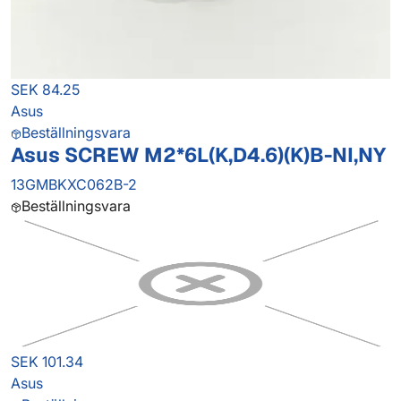
SEK 84.25
Asus
Beställningsvara
Asus SCREW M2*6L(K,D4.6)(K)B-NI,NY
13GMBKXC062B-2
Beställningsvara
SEK 101.34
Asus