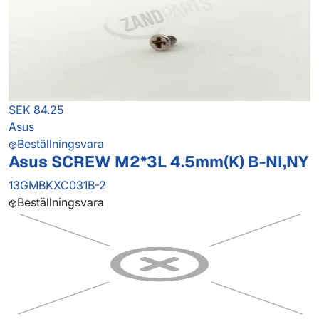
SEK 84.25
Asus
Beställningsvara
Asus SCREW M2*3L 4.5mm(K) B-NI,NY
13GMBKXC031B-2
Beställningsvara