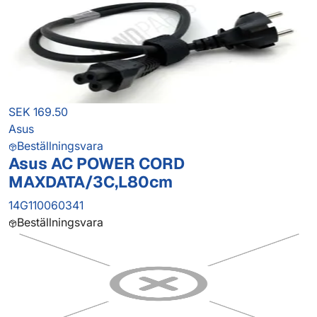
SEK 169.50
Asus
Beställningsvara
Asus AC POWER CORD
MAXDATA/3C,L80cm
14G110060341
Beställningsvara