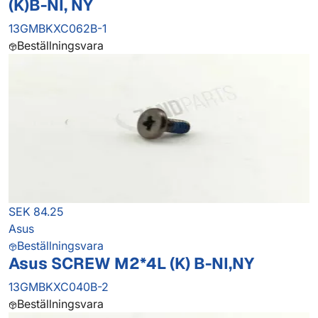
(K)B-NI, NY
13GMBKXC062B-1
Beställningsvara
SEK 84.25
Asus
Beställningsvara
Asus SCREW M2*4L (K) B-NI,NY
13GMBKXC040B-2
Beställningsvara