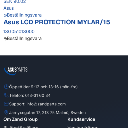
SEK 90.02
Asus
Beställningsvara
Asus LCD PROTECTION MYLAR/15
13G051013000
Beställningsvara
Öppettider 9-12 och 13-16 (mån-fre)
Telefon: 013-31 60 34
Support: info@zandparts.com
Järnyxegatan 17, 213 75 Malmö, Sweden
Om Zand Group
Kundservice
Bli återförsäljare
Vanliga frågor