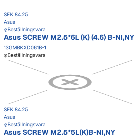
SEK 84.25
Asus
Beställningsvara
Asus SCREW M2.5*6L (K) (4.6) B-NI,NY
13GMBKXD061B-1
Beställningsvara
SEK 84.25
Asus
Beställningsvara
Asus SCREW M2.5*5L(K)B-NI,NY