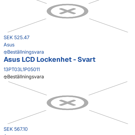
SEK 525.47
Asus
Beställningsvara
Asus LCD Lockenhet - Svart
13PT03L1P05011
Beställningsvara
SEK 567.10