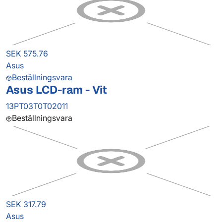
SEK 575.76
Asus
Beställningsvara
Asus LCD-ram - Vit
13PT03T0T02011
Beställningsvara
SEK 317.79
Asus