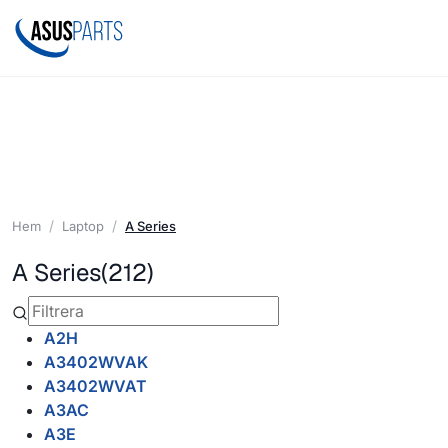
Hem
Laptop
A Series
A Series
(212)
A2H
A3402WVAK
A3402WVAT
A3AC
A3E