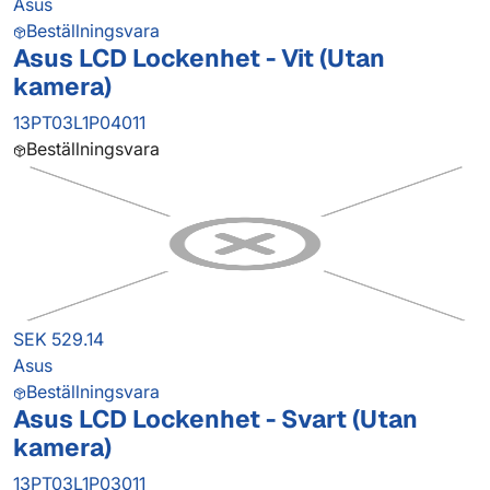
Asus
Beställningsvara
Asus LCD Lockenhet - Vit (Utan
kamera)
13PT03L1P04011
Beställningsvara
SEK 529.14
Asus
Beställningsvara
Asus LCD Lockenhet - Svart (Utan
kamera)
13PT03L1P03011