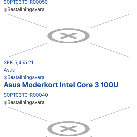
90PT03T0-R00050
Beställningsvara
SEK 5,455.21
Asus
Beställningsvara
Asus Moderkort Intel Core 3 100U
90PT03T0-R00040
Beställningsvara