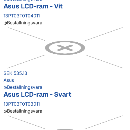
Asus LCD-ram - Vit
13PT03T0T04011
Beställningsvara
SEK 535.13
Asus
Beställningsvara
Asus LCD-ram - Svart
13PT03T0T03011
Beställningsvara