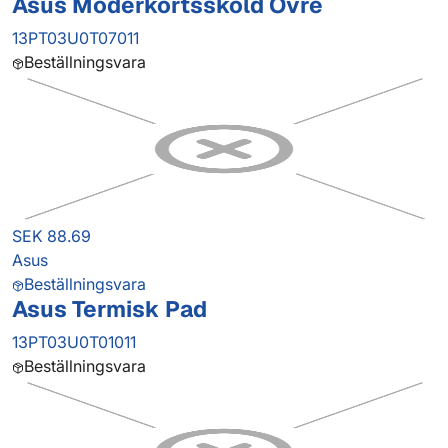
Asus Moderkortssköld Övre
13PT03U0T07011
Beställningsvara
SEK 88.69
Asus
Beställningsvara
Asus Termisk Pad
13PT03U0T01011
Beställningsvara