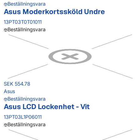
Beställningsvara
Asus Moderkortssköld Undre
13PT03T0T01011
Beställningsvara
SEK 554.78
Asus
Beställningsvara
Asus LCD Lockenhet - Vit
13PT03L1P06011
Beställningsvara