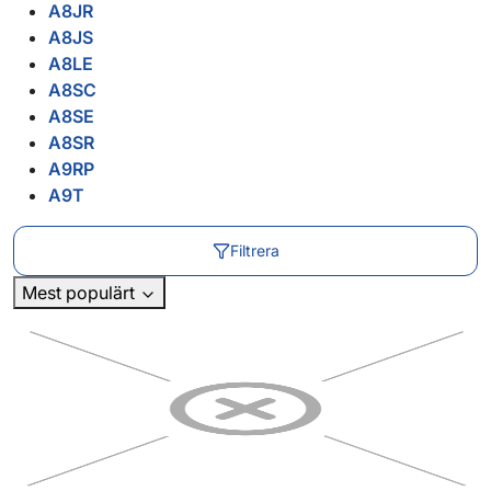
A8JR
A8JS
A8LE
A8SC
A8SE
A8SR
A9RP
A9T
Filtrera
Mest populärt