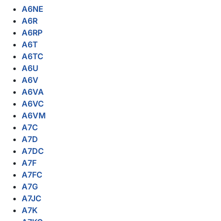
A6NE
A6R
A6RP
A6T
A6TC
A6U
A6V
A6VA
A6VC
A6VM
A7C
A7D
A7DC
A7F
A7FC
A7G
A7JC
A7K