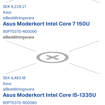
SEK 9,229.21
Asus
Beställningsvara
Asus Moderkort Intel Core 7 150U
90PT03T0-R00090
Beställningsvara
SEK 6,483.18
Asus
Beställningsvara
Asus Moderkort Intel Core i5-1335U
90PT03T0-R00080