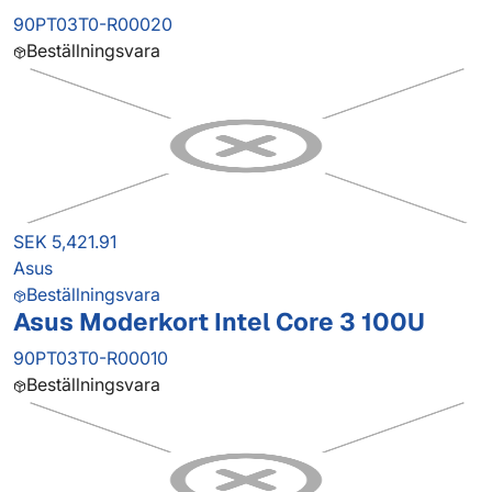
90PT03T0-R00020
Beställningsvara
SEK 5,421.91
Asus
Beställningsvara
Asus Moderkort Intel Core 3 100U
90PT03T0-R00010
Beställningsvara