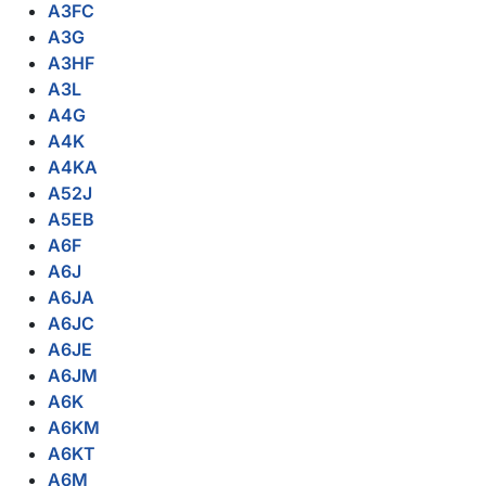
A3FC
A3G
A3HF
A3L
A4G
A4K
A4KA
A52J
A5EB
A6F
A6J
A6JA
A6JC
A6JE
A6JM
A6K
A6KM
A6KT
A6M