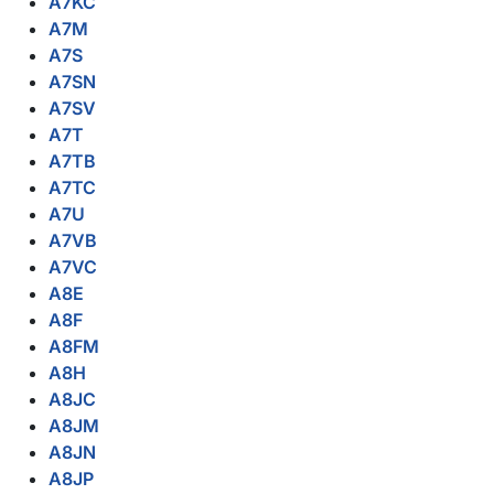
A7KC
A7M
A7S
A7SN
A7SV
A7T
A7TB
A7TC
A7U
A7VB
A7VC
A8E
A8F
A8FM
A8H
A8JC
A8JM
A8JN
A8JP