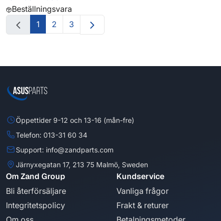
Beställningsvara
1
2
3
Öppettider 9-12 och 13-16 (mån-fre)
Telefon: 013-31 60 34
Support: info@zandparts.com
Järnyxegatan 17, 213 75 Malmö, Sweden
Om Zand Group
Kundservice
Bli återförsäljare
Vanliga frågor
Integritetspolicy
Frakt & returer
Om oss
Betalningsmetoder