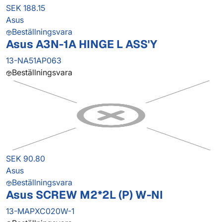
SEK 188.15
Asus
Beställningsvara
Asus A3N-1A HINGE L ASS'Y
13-NA51AP063
Beställningsvara
SEK 90.80
Asus
Beställningsvara
Asus SCREW M2*2L (P) W-NI
13-MAPXC020W-1