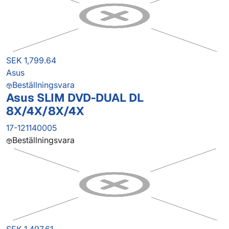
SEK 1,799.64
Asus
Beställningsvara
Asus SLIM DVD-DUAL DL
8X/4X/8X/4X
17-121140005
Beställningsvara