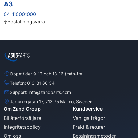
A3
04-110001000
Beställningsvara
Öppettider 9-12 och 13-16 (mån-fre)
Telefon: 013-31 60 34
Support: info@zandparts.com
Järnyxegatan 17, 213 75 Malmö, Sweden
Om Zand Group
Kundservice
Bli återförsäljare
Vanliga frågor
Integritetspolicy
Frakt & returer
Om oss
Betalningsmetoder