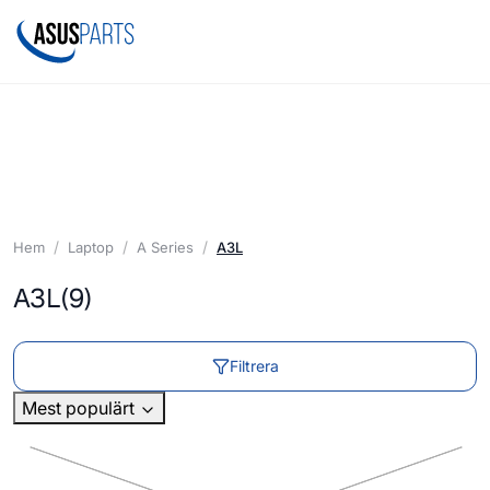
Hem
Laptop
A Series
A3L
A3L
(9)
Filtrera
Mest populärt