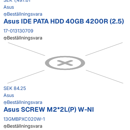
SEK 1,497.61
Asus
Beställningsvara
Asus IDE PATA HDD 40GB 4200R (2.5)
17-013130709
Beställningsvara
SEK 84.25
Asus
Beställningsvara
Asus SCREW M2*2L(P) W-NI
13GMBPXC020W-1
Beställningsvara