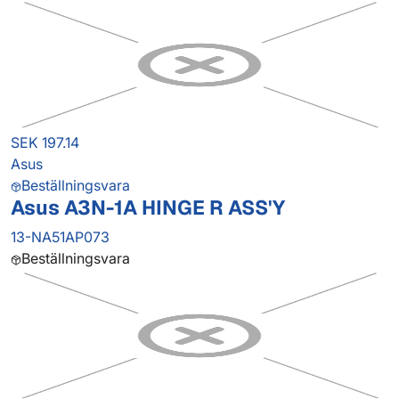
SEK 197.14
Asus
Beställningsvara
Asus A3N-1A HINGE R ASS'Y
13-NA51AP073
Beställningsvara