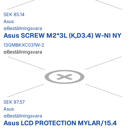
SEK 85.14
Asus
Beställningsvara
Asus SCREW M2*3L (K,D3.4) W-NI NY
13GMBKXC031W-2
Beställningsvara
SEK 97.57
Asus
Beställningsvara
Asus LCD PROTECTION MYLAR/15.4