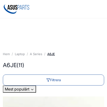
Hem
Laptop
A Series
A6JE
A6JE
(11)
Filtrera
Mest populärt