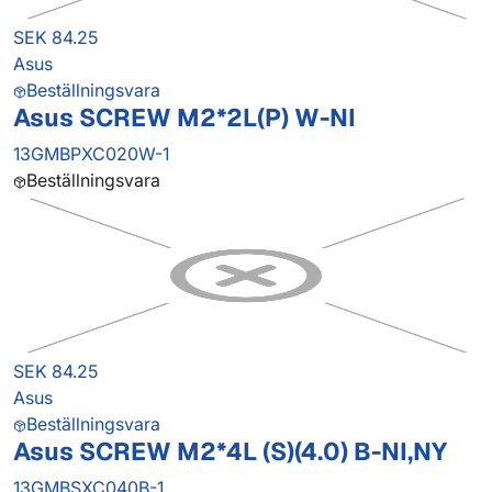
SEK 84.25
Asus
Beställningsvara
Asus SCREW M2*2L(P) W-NI
13GMBPXC020W-1
Beställningsvara
SEK 84.25
Asus
Beställningsvara
Asus SCREW M2*4L (S)(4.0) B-NI,NY
13GMBSXC040B-1