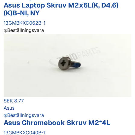
Asus Laptop Skruv M2x6L(K, D4.6)
(K)B-NI, NY
13GMBKXC062B-1
Beställningsvara
SEK 8.77
Asus
Beställningsvara
Asus Chromebook Skruv M2*4L
13GMBKXC040B-1