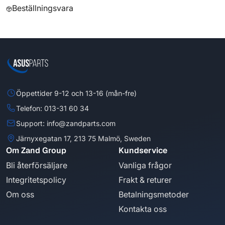
Beställningsvara
Öppettider 9-12 och 13-16 (mån-fre)
Telefon: 013-31 60 34
Support: info@zandparts.com
Järnyxegatan 17, 213 75 Malmö, Sweden
Om Zand Group
Kundservice
Bli återförsäljare
Vanliga frågor
Integritetspolicy
Frakt & returer
Om oss
Betalningsmetoder
Kontakta oss