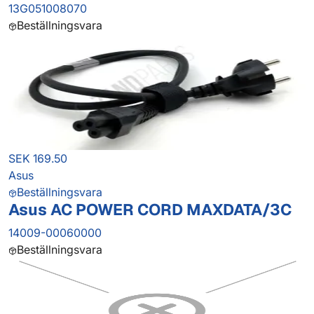
13G051008070
Beställningsvara
SEK 169.50
Asus
Beställningsvara
Asus AC POWER CORD MAXDATA/3C
14009-00060000
Beställningsvara