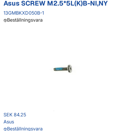
Asus SCREW M2.5*5L(K)B-NI,NY
13GMBKXD050B-1
Beställningsvara
SEK 84.25
Asus
Beställningsvara