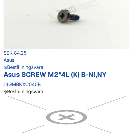
SEK 84.25
Asus
Beställningsvara
Asus SCREW M2*4L (K) B-NI,NY
13GMBKXC040B
Beställningsvara