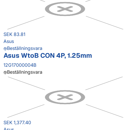
SEK 83.81
Asus
Beställningsvara
Asus WtoB CON 4P, 1.25mm
12G17000004B
Beställningsvara
SEK 1,377.40
Asus