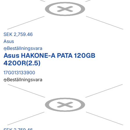
SEK 2,759.46
Asus
Beställningsvara
Asus HAKONE-A PATA 120GB
4200R(2.5)
17G013133900
Beställningsvara