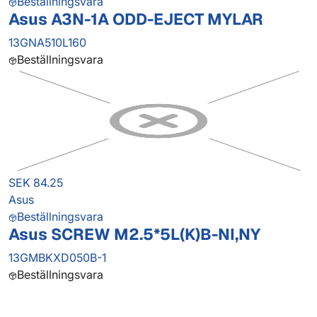
Beställningsvara
Asus A3N-1A ODD-EJECT MYLAR
13GNA510L160
Beställningsvara
SEK 84.25
Asus
Beställningsvara
Asus SCREW M2.5*5L(K)B-NI,NY
13GMBKXD050B-1
Beställningsvara