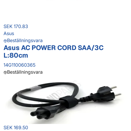
SEK 170.83
Asus
Beställningsvara
Asus AC POWER CORD SAA/3C
L:80cm
14G110060365
Beställningsvara
SEK 169.50