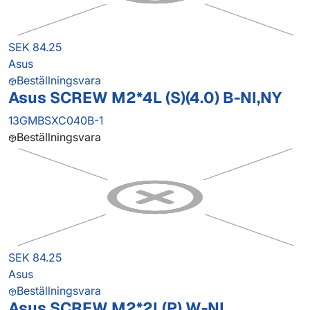
SEK 84.25
Asus
Beställningsvara
Asus SCREW M2*4L (S)(4.0) B-NI,NY
13GMBSXC040B-1
Beställningsvara
SEK 84.25
Asus
Beställningsvara
Asus SCREW M2*2L(P) W-NI