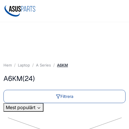
Hem
Laptop
A Series
A6KM
A6KM
(24)
Filtrera
Mest populärt