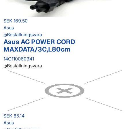
SEK 169.50
Asus
Beställningsvara
Asus AC POWER CORD
MAXDATA/3C,L80cm
14G110060341
Beställningsvara
SEK 85.14
Asus