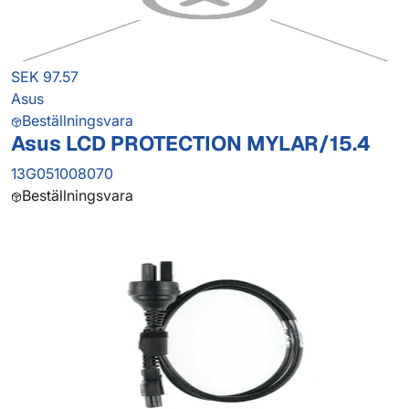
SEK 97.57
Asus
Beställningsvara
Asus LCD PROTECTION MYLAR/15.4
13G051008070
Beställningsvara