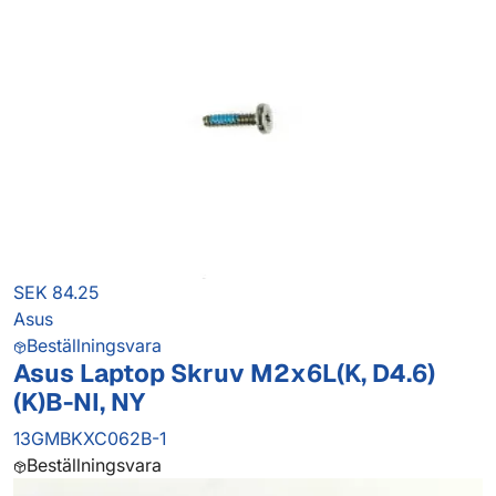
SEK 84.25
Asus
Beställningsvara
Asus Laptop Skruv M2x6L(K, D4.6)
(K)B-NI, NY
13GMBKXC062B-1
Beställningsvara