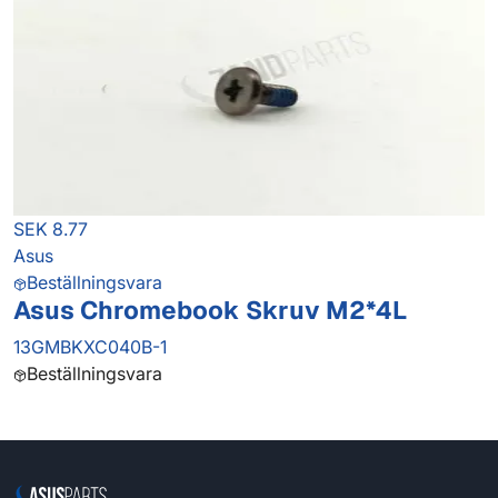
SEK 8.77
Asus
Beställningsvara
Asus Chromebook Skruv M2*4L
13GMBKXC040B-1
Beställningsvara