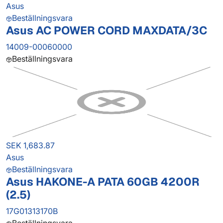
Asus
Beställningsvara
Asus AC POWER CORD MAXDATA/3C
14009-00060000
Beställningsvara
SEK 1,683.87
Asus
Beställningsvara
Asus HAKONE-A PATA 60GB 4200R
(2.5)
17G01313170B