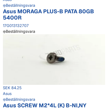
Beställningsvara
Asus MORAGA PLUS-B PATA 80GB
5400R
17G013132707
Beställningsvara
SEK 84.25
Asus
Beställningsvara
Asus SCREW M2*4L (K) B-NI,NY