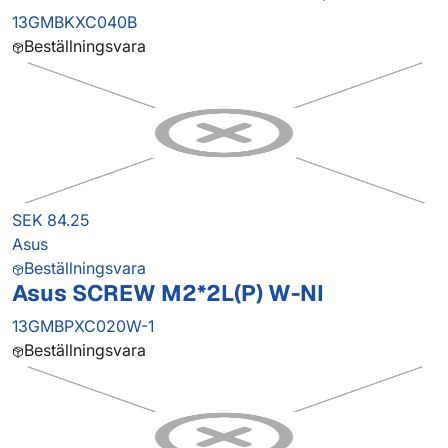
13GMBKXC040B
Beställningsvara
SEK 84.25
Asus
Beställningsvara
Asus SCREW M2*2L(P) W-NI
13GMBPXC020W-1
Beställningsvara