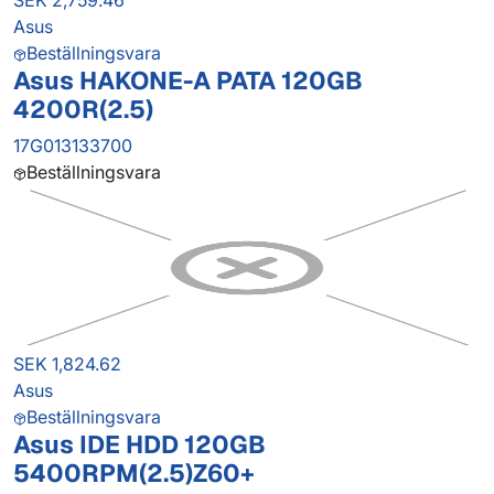
SEK 2,759.46
Asus
Beställningsvara
Asus HAKONE-A PATA 120GB
4200R(2.5)
17G013133700
Beställningsvara
SEK 1,824.62
Asus
Beställningsvara
Asus IDE HDD 120GB
5400RPM(2.5)Z60+