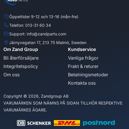
Öppettider 9-12 och 13-16 (mån-fre)
Telefon: 013-31 60 34
Support: info@zandparts.com
Järnyxegatan 17, 213 75 Malmö, Sweden
Om Zand Group
Kundservice
Bli återförsäljare
Vanliga frågor
Integritetspolicy
Frakt & returer
Om oss
Betalningsmetoder
Kontakta oss
Copyright © 2026, Zandgroup AB
VARUMÄRKEN SOM NÄMNS PÅ SIDAN TILLHÖR RESPEKTIVE
VARUMÄRKES ÄGARE.