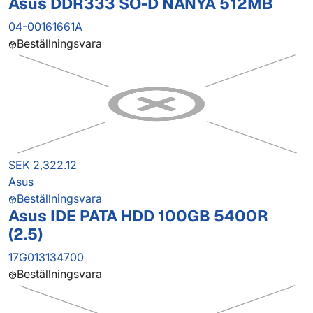
Asus DDR333 SO-D NANYA 512MB
04-00161661A
Beställningsvara
SEK 2,322.12
Asus
Beställningsvara
Asus IDE PATA HDD 100GB 5400R
(2.5)
17G013134700
Beställningsvara