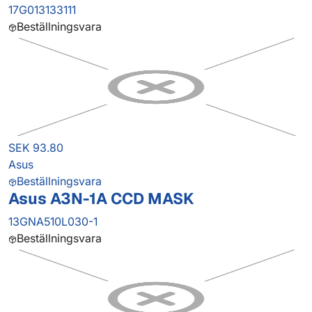
17G013133111
Beställningsvara
SEK 93.80
Asus
Beställningsvara
Asus A3N-1A CCD MASK
13GNA510L030-1
Beställningsvara