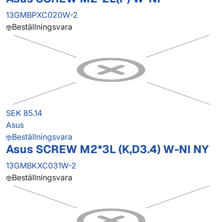
13GMBPXC020W-2
Beställningsvara
SEK 85.14
Asus
Beställningsvara
Asus SCREW M2*3L (K,D3.4) W-NI NY
13GMBKXC031W-2
Beställningsvara