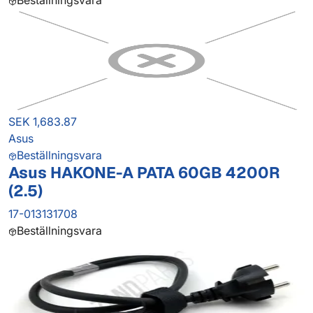
Beställningsvara
SEK 1,683.87
Asus
Beställningsvara
Asus HAKONE-A PATA 60GB 4200R
(2.5)
17-013131708
Beställningsvara