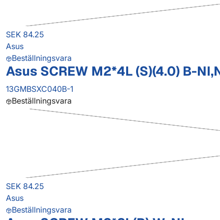
SEK 84.25
Asus
Beställningsvara
Asus SCREW M2*4L (S)(4.0) B-NI,
13GMBSXC040B-1
Beställningsvara
SEK 84.25
Asus
Beställningsvara