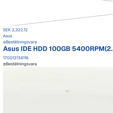
SEK 2,322.12
Asus
Beställningsvara
Asus IDE HDD 100GB 5400RPM(2.
17G013134116
Beställningsvara