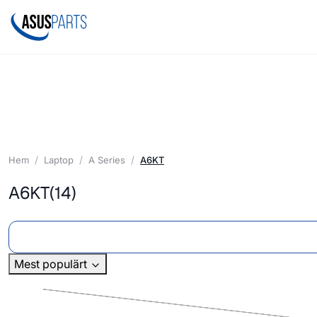
Hem
Laptop
A Series
A6KT
A6KT
(14)
Mest populärt