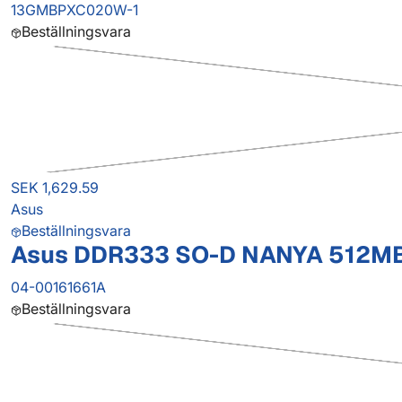
13GMBPXC020W-1
Beställningsvara
SEK 1,629.59
Asus
Beställningsvara
Asus DDR333 SO-D NANYA 512M
04-00161661A
Beställningsvara