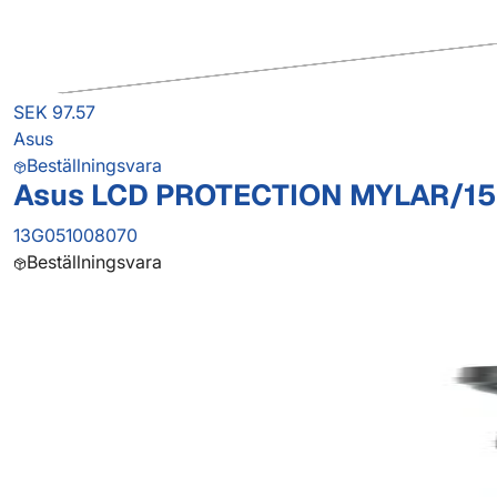
SEK 97.57
Asus
Beställningsvara
Asus LCD PROTECTION MYLAR/15
13G051008070
Beställningsvara