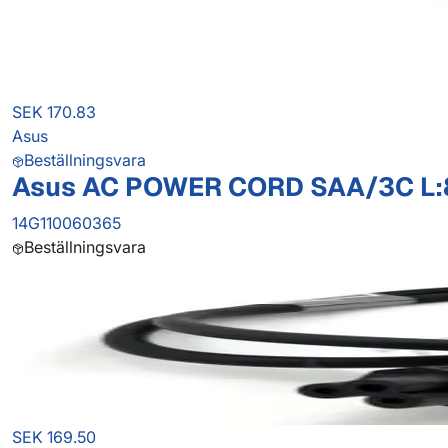
SEK 170.83
Asus
Beställningsvara
Asus AC POWER CORD SAA/3C L
14G110060365
Beställningsvara
SEK 169.50