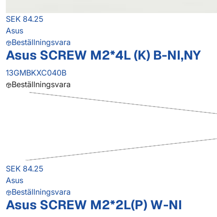
SEK 84.25
Asus
Beställningsvara
Asus SCREW M2*4L (K) B-NI,NY
13GMBKXC040B
Beställningsvara
SEK 84.25
Asus
Beställningsvara
Asus SCREW M2*2L(P) W-NI