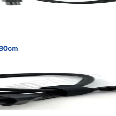
:80cm