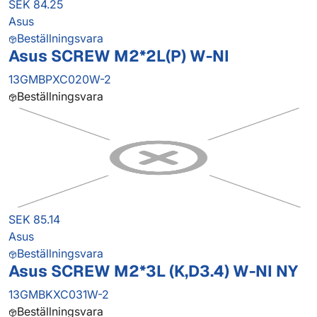
SEK 84.25
Asus
Beställningsvara
Asus SCREW M2*2L(P) W-NI
13GMBPXC020W-2
Beställningsvara
SEK 85.14
Asus
Beställningsvara
Asus SCREW M2*3L (K,D3.4) W-NI NY
13GMBKXC031W-2
Beställningsvara