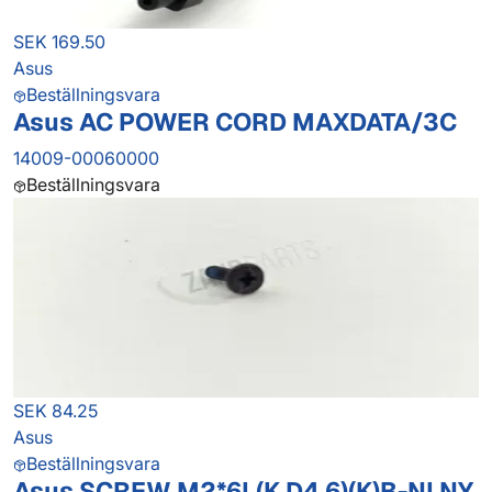
SEK 169.50
Asus
Beställningsvara
Asus AC POWER CORD MAXDATA/3C
14009-00060000
Beställningsvara
SEK 84.25
Asus
Beställningsvara
Asus SCREW M2*6L(K,D4.6)(K)B-NI,NY