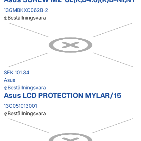
13GMBKXC062B-2
Beställningsvara
SEK 101.34
Asus
Beställningsvara
Asus LCD PROTECTION MYLAR/15
13G051013001
Beställningsvara