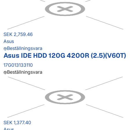
SEK 2,759.46
Asus
Beställningsvara
Asus IDE HDD 120G 4200R (2.5)(V60T)
17G013133110
Beställningsvara
SEK 1,377.40
Asus