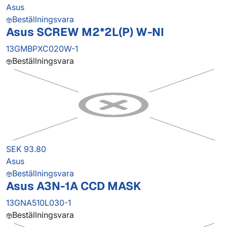
Asus
Beställningsvara
Asus SCREW M2*2L(P) W-NI
13GMBPXC020W-1
Beställningsvara
SEK 93.80
Asus
Beställningsvara
Asus A3N-1A CCD MASK
13GNA510L030-1
Beställningsvara