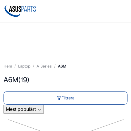
Hem
Laptop
A Series
A6M
A6M
(19)
Filtrera
Mest populärt