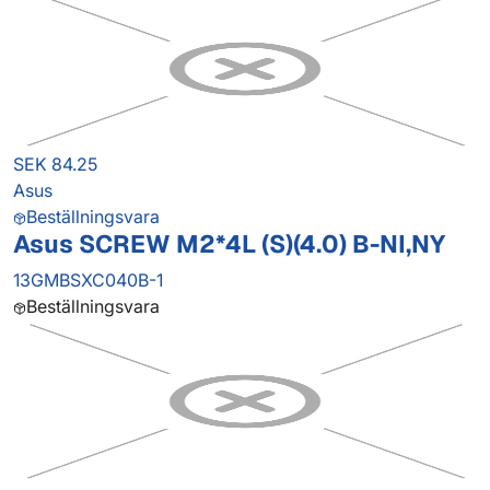
SEK 84.25
Asus
Beställningsvara
Asus SCREW M2*4L (S)(4.0) B-NI,NY
13GMBSXC040B-1
Beställningsvara