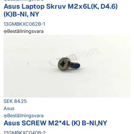
Asus Laptop Skruv M2x6L(K, D4.6)
(K)B-NI, NY
13GMBKXC062B-1
Beställningsvara
SEK 84.25
Asus
Beställningsvara
Asus SCREW M2*4L (K) B-NI,NY
13GMBKXC040B-2