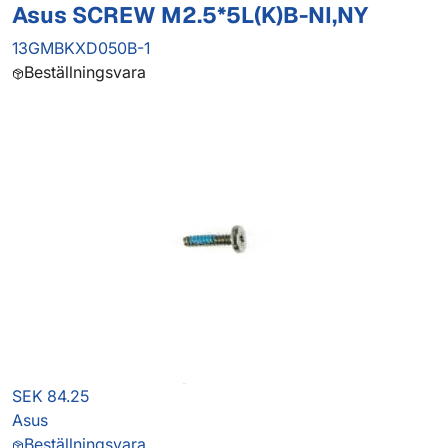
Asus SCREW M2.5*5L(K)B-NI,NY
13GMBKXD050B-1
Beställningsvara
SEK 84.25
Asus
Beställningsvara