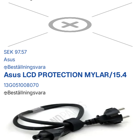
SEK 97.57
Asus
Beställningsvara
Asus LCD PROTECTION MYLAR/15.4
13G051008070
Beställningsvara