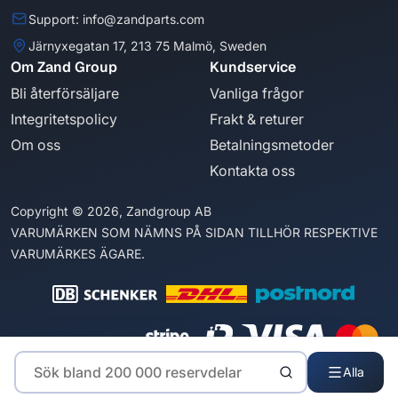
Support: info@zandparts.com
Järnyxegatan 17, 213 75 Malmö, Sweden
Om Zand Group
Kundservice
Bli återförsäljare
Vanliga frågor
Integritetspolicy
Frakt & returer
Om oss
Betalningsmetoder
Kontakta oss
Copyright © 2026, Zandgroup AB
VARUMÄRKEN SOM NÄMNS PÅ SIDAN TILLHÖR RESPEKTIVE
VARUMÄRKES ÄGARE.
Alla