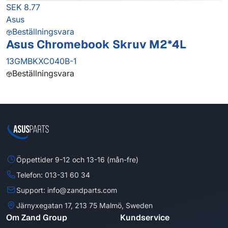
SEK 8.77
Asus
Beställningsvara
Asus Chromebook Skruv M2*4L
13GMBKXC040B-1
Beställningsvara
Öppettider 9-12 och 13-16 (mån-fre)
Telefon: 013-31 60 34
Support: info@zandparts.com
Järnyxegatan 17, 213 75 Malmö, Sweden
Om Zand Group
Kundservice