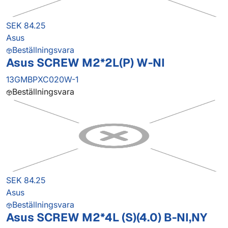
SEK 84.25
Asus
Beställningsvara
Asus SCREW M2*2L(P) W-NI
13GMBPXC020W-1
Beställningsvara
SEK 84.25
Asus
Beställningsvara
Asus SCREW M2*4L (S)(4.0) B-NI,NY