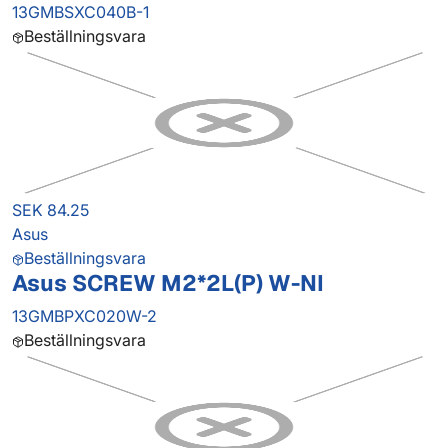
13GMBSXC040B-1
Beställningsvara
SEK 84.25
Asus
Beställningsvara
Asus SCREW M2*2L(P) W-NI
13GMBPXC020W-2
Beställningsvara