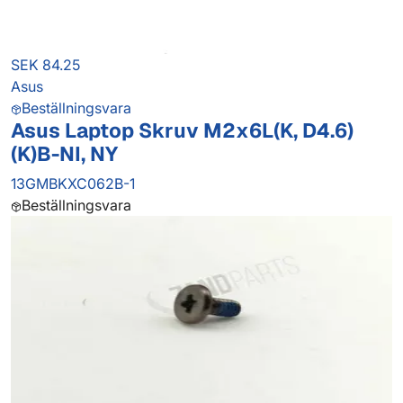
SEK 84.25
Asus
Beställningsvara
Asus Laptop Skruv M2x6L(K, D4.6)
(K)B-NI, NY
13GMBKXC062B-1
Beställningsvara