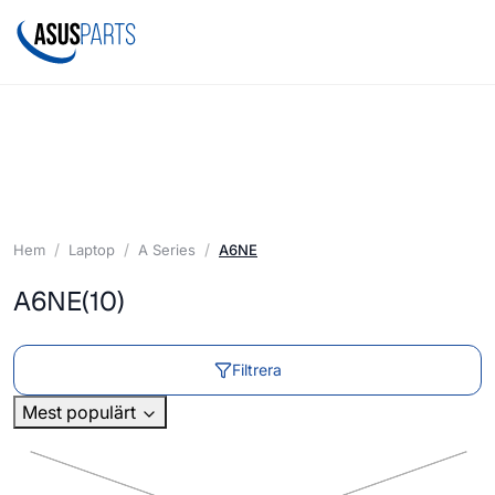
Hem
Laptop
A Series
A6NE
A6NE
(10)
Filtrera
Mest populärt