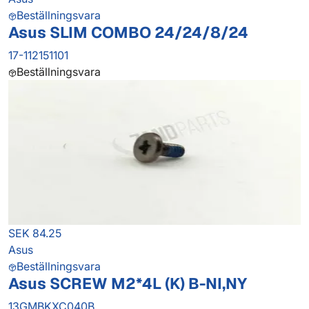
Beställningsvara
Asus SLIM COMBO 24/24/8/24
17-112151101
Beställningsvara
SEK 84.25
Asus
Beställningsvara
Asus SCREW M2*4L (K) B-NI,NY
13GMBKXC040B