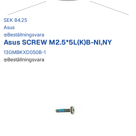
SEK 84.25
Asus
Beställningsvara
Asus SCREW M2.5*5L(K)B-NI,NY
13GMBKXD050B-1
Beställningsvara