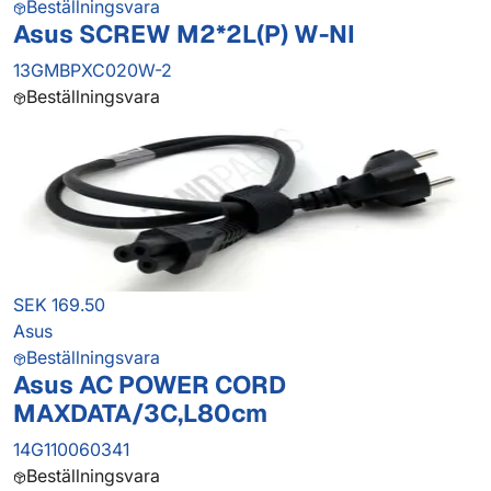
Beställningsvara
Asus SCREW M2*2L(P) W-NI
13GMBPXC020W-2
Beställningsvara
SEK 169.50
Asus
Beställningsvara
Asus AC POWER CORD
MAXDATA/3C,L80cm
14G110060341
Beställningsvara