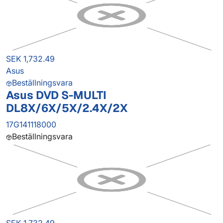
SEK 1,732.49
Asus
Beställningsvara
Asus DVD S-MULTI
DL8X/6X/5X/2.4X/2X
17G141118000
Beställningsvara