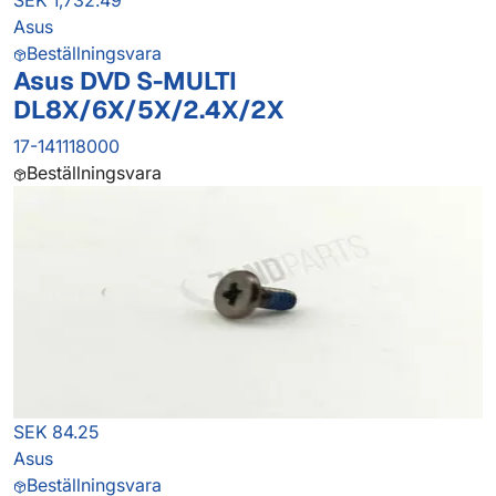
SEK 1,732.49
Asus
Beställningsvara
Asus DVD S-MULTI
DL8X/6X/5X/2.4X/2X
17-141118000
Beställningsvara
SEK 84.25
Asus
Beställningsvara