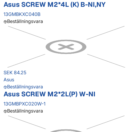
Asus SCREW M2*4L (K) B-NI,NY
13GMBKXC040B
Beställningsvara
SEK 84.25
Asus
Beställningsvara
Asus SCREW M2*2L(P) W-NI
13GMBPXC020W-1
Beställningsvara