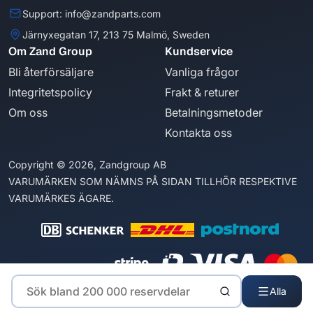
Support: info@zandparts.com
Järnyxegatan 17, 213 75 Malmö, Sweden
Om Zand Group
Kundservice
Bli återförsäljare
Vanliga frågor
Integritetspolicy
Frakt & returer
Om oss
Betalningsmetoder
Kontakta oss
Copyright © 2026, Zandgroup AB
VARUMÄRKEN SOM NÄMNS PÅ SIDAN TILLHÖR RESPEKTIVE
VARUMÄRKES ÄGARE.
Alla