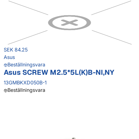
SEK 84.25
Asus
Beställningsvara
Asus SCREW M2.5*5L(K)B-NI,NY
13GMBKXD050B-1
Beställningsvara