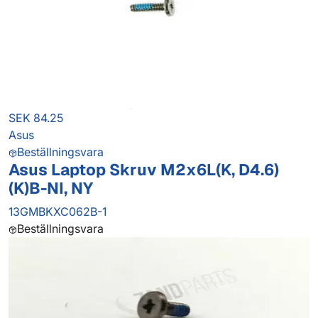
SEK 84.25
Asus
Beställningsvara
Asus Laptop Skruv M2x6L(K, D4.6)
(K)B-NI, NY
13GMBKXC062B-1
Beställningsvara