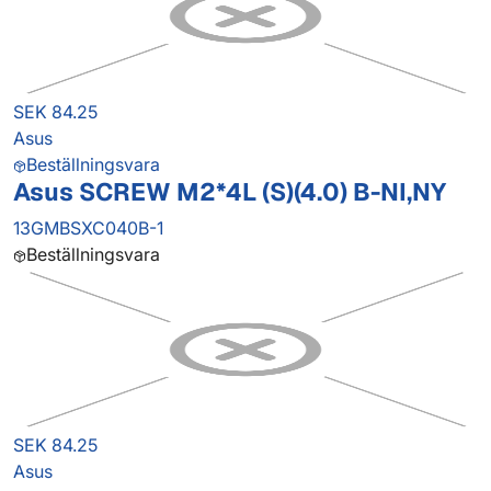
SEK 84.25
Asus
Beställningsvara
Asus SCREW M2*4L (S)(4.0) B-NI,NY
13GMBSXC040B-1
Beställningsvara
SEK 84.25
Asus