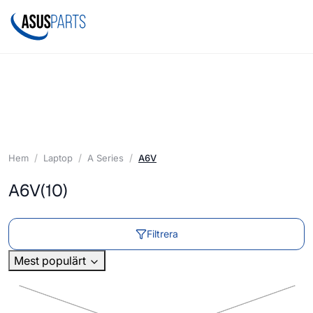
Hem
Laptop
A Series
A6V
A6V
(10)
Filtrera
Mest populärt