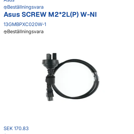
Beställningsvara
Asus SCREW M2*2L(P) W-NI
13GMBPXC020W-1
Beställningsvara
SEK 170.83