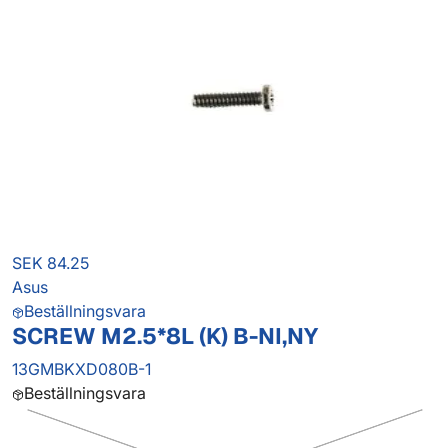
SEK 84.25
Asus
Beställningsvara
SCREW M2.5*8L (K) B-NI,NY
13GMBKXD080B-1
Beställningsvara