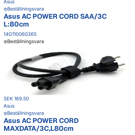
Asus
Beställningsvara
Asus AC POWER CORD SAA/3C
L:80cm
14G110060365
Beställningsvara
SEK 169.50
Asus
Beställningsvara
Asus AC POWER CORD
MAXDATA/3C,L80cm