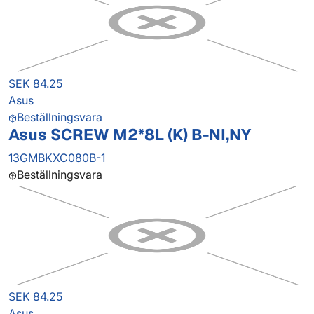
SEK 84.25
Asus
Beställningsvara
Asus SCREW M2*8L (K) B-NI,NY
13GMBKXC080B-1
Beställningsvara
SEK 84.25
Asus