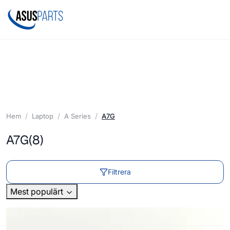
Hem
Laptop
A Series
A7G
A7G
(8)
Filtrera
Mest populärt