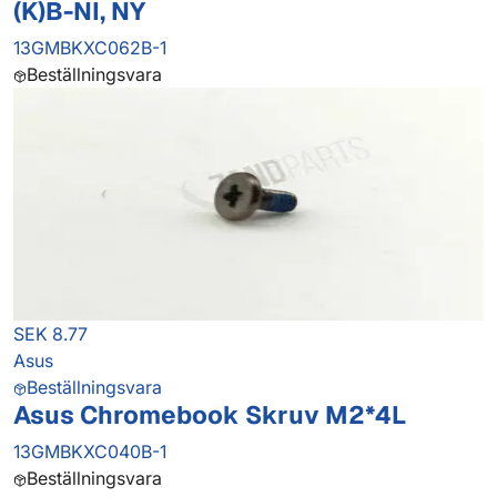
(K)B-NI, NY
13GMBKXC062B-1
Beställningsvara
SEK 8.77
Asus
Beställningsvara
Asus Chromebook Skruv M2*4L
13GMBKXC040B-1
Beställningsvara