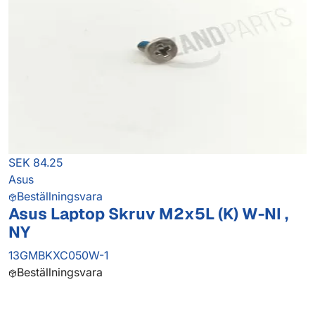
SEK 84.25
Asus
Beställningsvara
Asus Laptop Skruv M2x5L (K) W-NI ,
NY
13GMBKXC050W-1
Beställningsvara