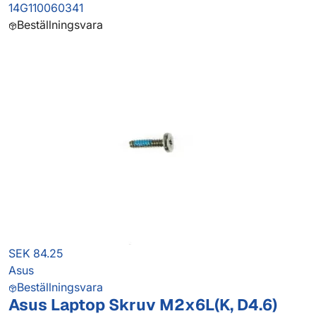
14G110060341
Beställningsvara
SEK 84.25
Asus
Beställningsvara
Asus Laptop Skruv M2x6L(K, D4.6)