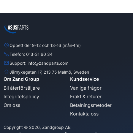
Öppettider 9-12 och 13-16 (mån-fre)
Telefon: 013-31 60 34
Support: info@zandparts.com
Järnyxegatan 17, 213 75 Malmö, Sweden
Om Zand Group
Kundservice
Bli återförsäljare
Vanliga frågor
Integritetspolicy
Frakt & returer
Om oss
Betalningsmetoder
Kontakta oss
Copyright © 2026, Zandgroup AB