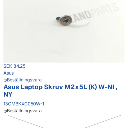
SEK 84.25
Asus
Beställningsvara
Asus Laptop Skruv M2x5L (K) W-NI ,
NY
13GMBKXC050W-1
Beställningsvara