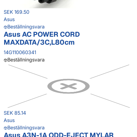
SEK 169.50
Asus
Beställningsvara
Asus AC POWER CORD
MAXDATA/3C,L80cm
14G110060341
Beställningsvara
SEK 85.14
Asus
Beställningsvara
Asus A3N-1A ODD-EJECT MYLAR