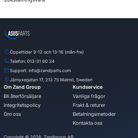
Öppettider 9-12 och 13-16 (mån-fre)
Telefon: 013-31 60 34
Support: info@zandparts.com
Järnyxegatan 17, 213 75 Malmö, Sweden
Om Zand Group
Kundservice
Bli återförsäljare
Vanliga frågor
Integritetspolicy
Frakt & returer
Om oss
Betalningsmetoder
Kontakta oss
Copyright © 2026, Zandgroup AB