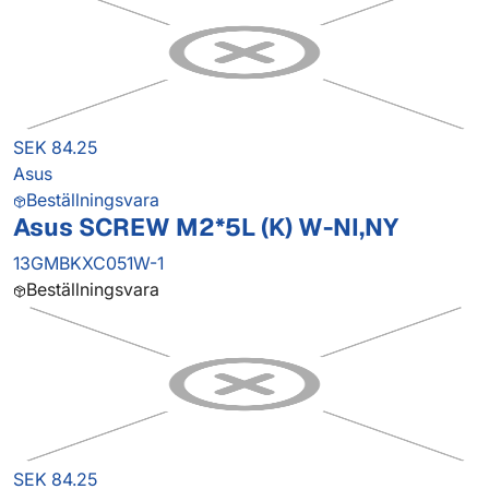
SEK 84.25
Asus
Beställningsvara
Asus SCREW M2*5L (K) W-NI,NY
13GMBKXC051W-1
Beställningsvara
SEK 84.25