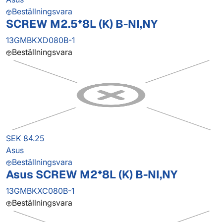
Beställningsvara
SCREW M2.5*8L (K) B-NI,NY
13GMBKXD080B-1
Beställningsvara
SEK 84.25
Asus
Beställningsvara
Asus SCREW M2*8L (K) B-NI,NY
13GMBKXC080B-1
Beställningsvara