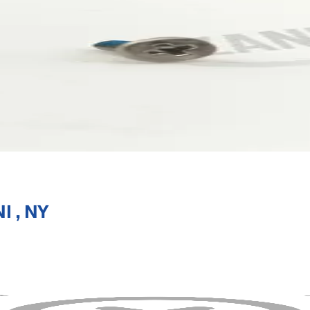
I , NY