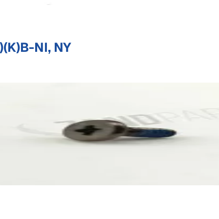
(K)B-NI, NY