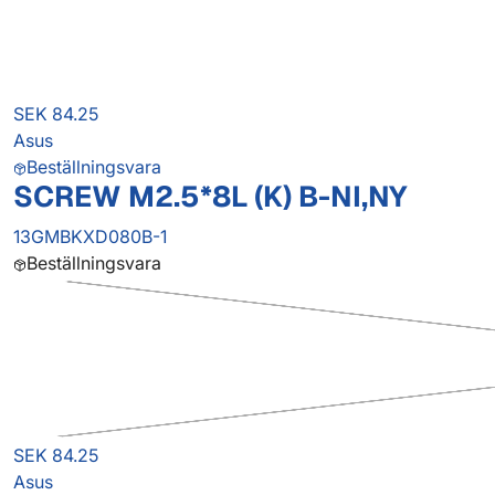
SEK 84.25
Asus
Beställningsvara
SCREW M2.5*8L (K) B-NI,NY
13GMBKXD080B-1
Beställningsvara
SEK 84.25
Asus