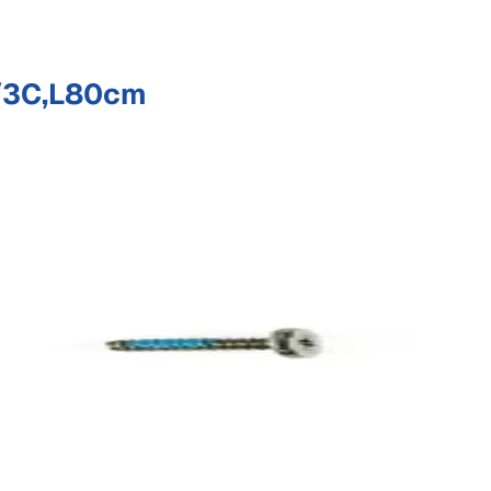
/3C,L80cm