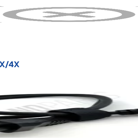
8X/4X