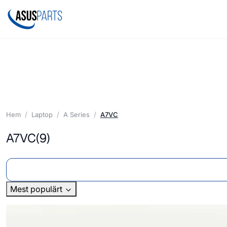
Hem
Laptop
A Series
A7VC
A7VC
(9)
Mest populärt