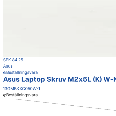
SEK 84.25
Asus
Beställningsvara
Asus Laptop Skruv M2x5L (K) W-N
13GMBKXC050W-1
Beställningsvara