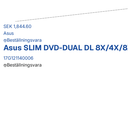
SEK 1,844.60
Asus
Beställningsvara
Asus SLIM DVD-DUAL DL 8X/4X/
17G121140006
Beställningsvara