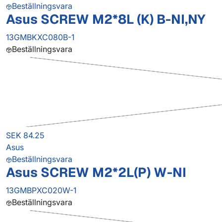
Beställningsvara
Asus SCREW M2*8L (K) B-NI,NY
13GMBKXC080B-1
Beställningsvara
SEK 84.25
Asus
Beställningsvara
Asus SCREW M2*2L(P) W-NI
13GMBPXC020W-1
Beställningsvara