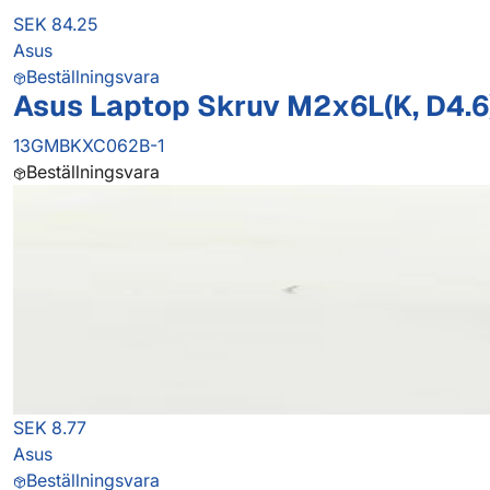
SEK 84.25
Asus
Beställningsvara
Asus Laptop Skruv M2x6L(K, D4.6)
13GMBKXC062B-1
Beställningsvara
SEK 8.77
Asus
Beställningsvara