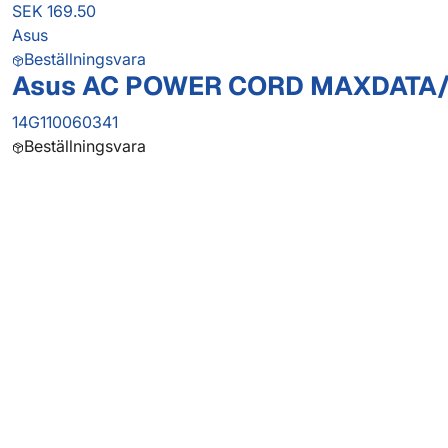
SEK 169.50
Asus
Beställningsvara
Asus AC POWER CORD MAXDATA
14G110060341
Beställningsvara