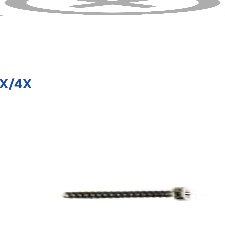
8X/4X