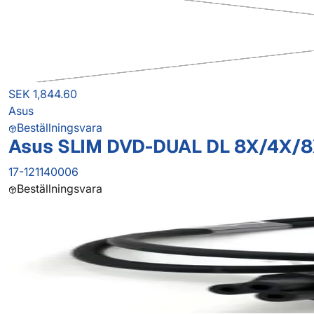
SEK 1,844.60
Asus
Beställningsvara
Asus SLIM DVD-DUAL DL 8X/4X/
17-121140006
Beställningsvara