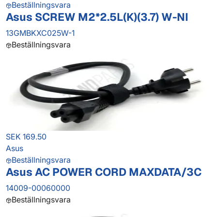
Beställningsvara
Asus SCREW M2*2.5L(K)(3.7) W-NI
13GMBKXC025W-1
Beställningsvara
SEK 169.50
Asus
Beställningsvara
Asus AC POWER CORD MAXDATA/3C
14009-00060000
Beställningsvara