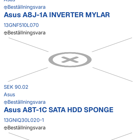
Beställningsvara
Asus A8J-1A INVERTER MYLAR
13GNF510L070
Beställningsvara
SEK 90.02
Asus
Beställningsvara
Asus A8T-1C SATA HDD SPONGE
13GNIQ30L020-1
Beställningsvara