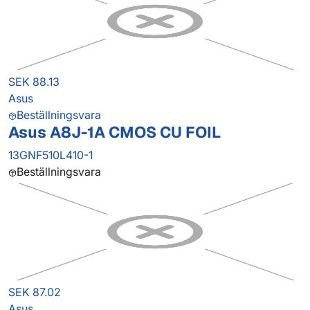
SEK 88.13
Asus
Beställningsvara
Asus A8J-1A CMOS CU FOIL
13GNF510L410-1
Beställningsvara
SEK 87.02
Asus