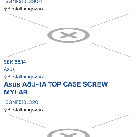
13GNF510L380-1
Beställningsvara
SEK 86.14
Asus
Beställningsvara
Asus A8J-1A TOP CASE SCREW
MYLAR
13GNF510L320
Beställningsvara