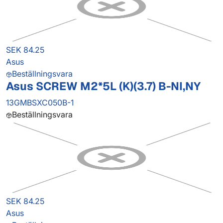
SEK 84.25
Asus
Beställningsvara
Asus SCREW M2*5L (K)(3.7) B-NI,NY
13GMBSXC050B-1
Beställningsvara
SEK 84.25
Asus