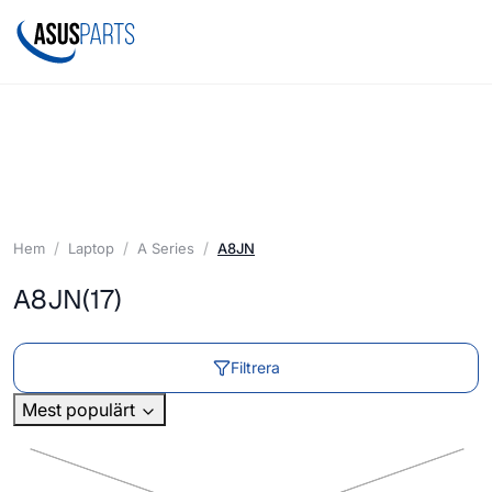
Hem
Laptop
A Series
A8JN
A8JN
(17)
Filtrera
Mest populärt