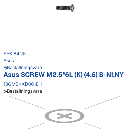
SEK 84.25
Asus
Beställningsvara
Asus SCREW M2.5*6L (K) (4.6) B-NI,NY
13GMBKXD061B-1
Beställningsvara