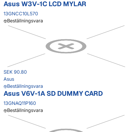
Asus W3V-1C LCD MYLAR
13GNCC10L570
Beställningsvara
SEK 90.80
Asus
Beställningsvara
Asus V6V-1A SD DUMMY CARD
13GNAQ11P160
Beställningsvara