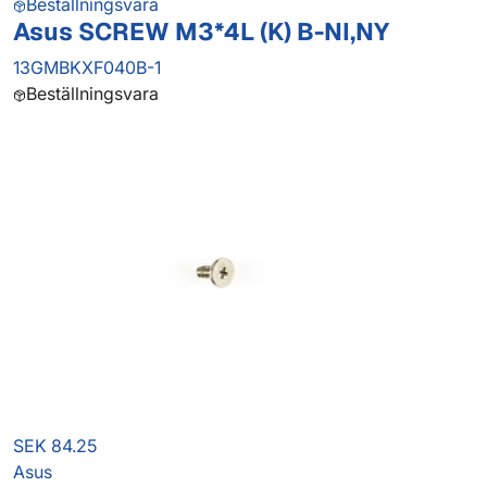
Beställningsvara
Asus SCREW M3*4L (K) B-NI,NY
13GMBKXF040B-1
Beställningsvara
SEK 84.25
Asus