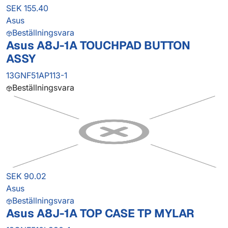
SEK 155.40
Asus
Beställningsvara
Asus A8J-1A TOUCHPAD BUTTON
ASSY
13GNF51AP113-1
Beställningsvara
SEK 90.02
Asus
Beställningsvara
Asus A8J-1A TOP CASE TP MYLAR