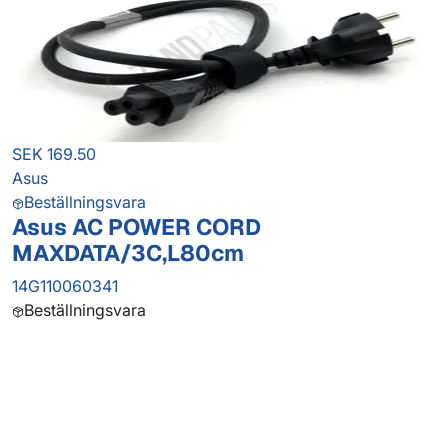
SEK 169.50
Asus
Beställningsvara
Asus AC POWER CORD
MAXDATA/3C,L80cm
14G110060341
Beställningsvara