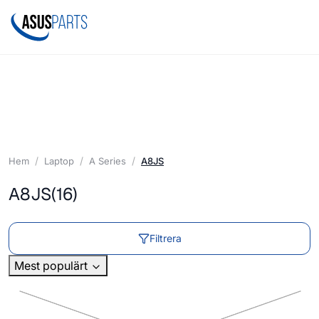
Hem
Laptop
A Series
A8JS
A8JS
(16)
Filtrera
Mest populärt