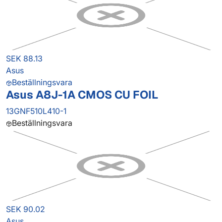
SEK 88.13
Asus
Beställningsvara
Asus A8J-1A CMOS CU FOIL
13GNF510L410-1
Beställningsvara
SEK 90.02
Asus