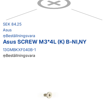
SEK 84.25
Asus
Beställningsvara
Asus SCREW M3*4L (K) B-NI,NY
13GMBKXF040B-1
Beställningsvara