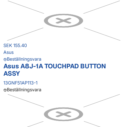
SEK 155.40
Asus
Beställningsvara
Asus A8J-1A TOUCHPAD BUTTON
ASSY
13GNF51AP113-1
Beställningsvara