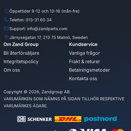
Öppettider 9-12 och 13-16 (mån-fre)
Telefon: 013-31 60 34
Support: info@zandparts.com
Järnyxegatan 17, 213 75 Malmö, Sweden
Om Zand Group
Kundservice
Bli återförsäljare
Vanliga frågor
Integritetspolicy
Frakt & returer
Om oss
Betalningsmetoder
Kontakta oss
Copyright © 2026, Zandgroup AB
VARUMÄRKEN SOM NÄMNS PÅ SIDAN TILLHÖR RESPEKTIVE
VARUMÄRKES ÄGARE.