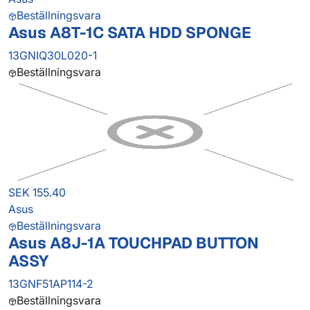
Beställningsvara
Asus A8T-1C SATA HDD SPONGE
13GNIQ30L020-1
Beställningsvara
SEK 155.40
Asus
Beställningsvara
Asus A8J-1A TOUCHPAD BUTTON
ASSY
13GNF51AP114-2
Beställningsvara