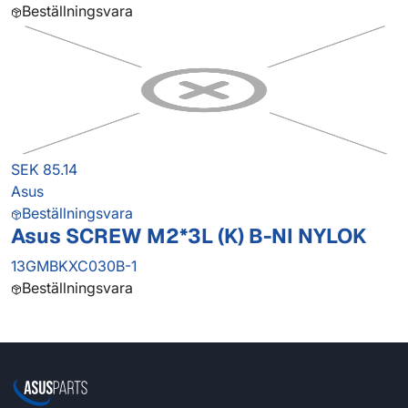
Beställningsvara
SEK 85.14
Asus
Beställningsvara
Asus SCREW M2*3L (K) B-NI NYLOK
13GMBKXC030B-1
Beställningsvara