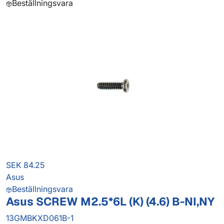
Beställningsvara
SEK 84.25
Asus
Beställningsvara
Asus SCREW M2.5*6L (K) (4.6) B-NI,NY
13GMBKXD061B-1