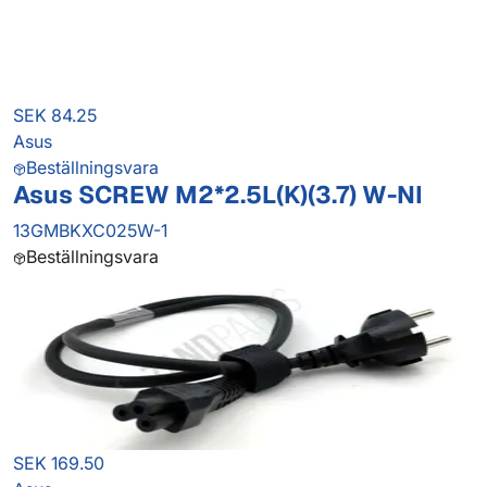
SEK 84.25
Asus
Beställningsvara
Asus SCREW M2*2.5L(K)(3.7) W-NI
13GMBKXC025W-1
Beställningsvara
SEK 169.50