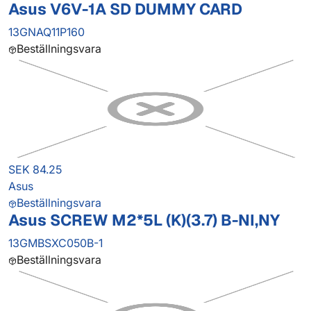
Asus V6V-1A SD DUMMY CARD
13GNAQ11P160
Beställningsvara
SEK 84.25
Asus
Beställningsvara
Asus SCREW M2*5L (K)(3.7) B-NI,NY
13GMBSXC050B-1
Beställningsvara