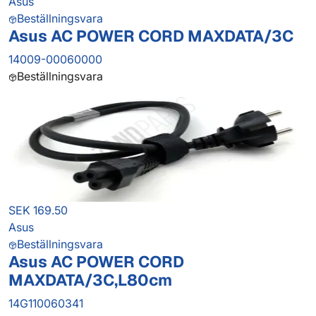
Asus
Beställningsvara
Asus AC POWER CORD MAXDATA/3C
14009-00060000
Beställningsvara
SEK 169.50
Asus
Beställningsvara
Asus AC POWER CORD
MAXDATA/3C,L80cm
14G110060341