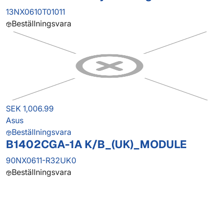
13NX0610T01011
Beställningsvara
SEK 1,006.99
Asus
Beställningsvara
B1402CGA-1A K/B_(UK)_MODULE
90NX0611-R32UK0
Beställningsvara