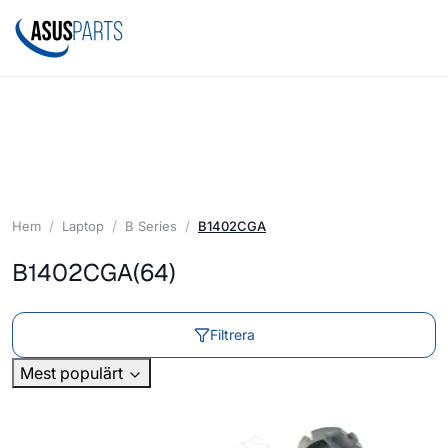
Hem
Laptop
B Series
B1402CGA
B1402CGA
(64)
Filtrera
Mest populärt