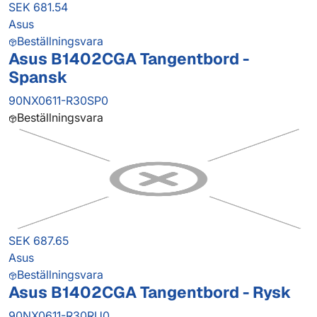
SEK 681.54
Asus
Beställningsvara
Asus B1402CGA Tangentbord -
Spansk
90NX0611-R30SP0
Beställningsvara
SEK 687.65
Asus
Beställningsvara
Asus B1402CGA Tangentbord - Rysk
90NX0611-R30RU0