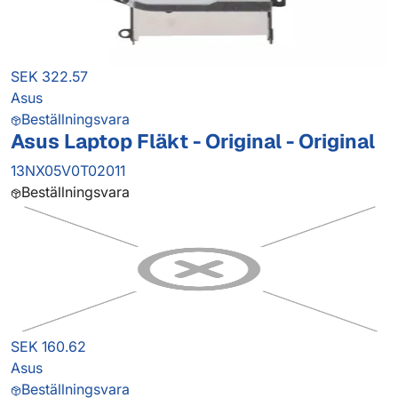
SEK 322.57
Asus
Beställningsvara
Asus Laptop Fläkt - Original - Original
13NX05V0T02011
Beställningsvara
SEK 160.62
Asus
Beställningsvara