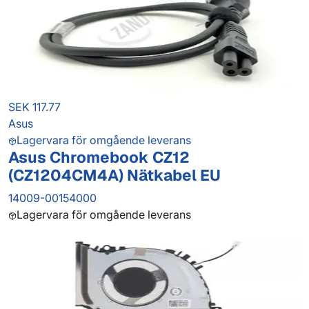
SEK 117.77
Asus
Lagervara för omgående leverans
Asus Chromebook CZ12
(CZ1204CM4A) Nätkabel EU
14009-00154000
Lagervara för omgående leverans