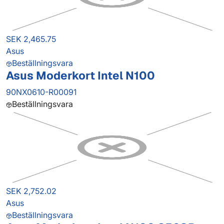
SEK 2,465.75
Asus
Beställningsvara
Asus Moderkort Intel N100
90NX0610-R00091
Beställningsvara
SEK 2,752.02
Asus
Beställningsvara