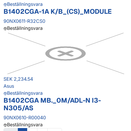
Beställningsvara
B1402CGA-1A K/B_(CS)_MODULE
90NX0611-R32CS0
Beställningsvara
SEK 2,234.54
Asus
Beställningsvara
B1402CGA MB._0M/ADL-N I3-
N305/AS
90NX0610-R00040
Beställningsvara