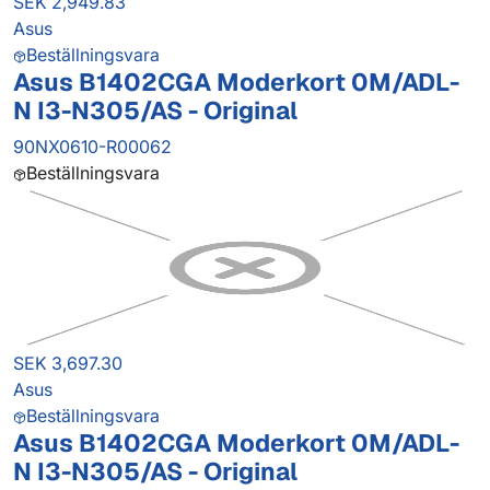
SEK 2,949.83
Asus
Beställningsvara
Asus B1402CGA Moderkort 0M/ADL-
N I3-N305/AS - Original
90NX0610-R00062
Beställningsvara
SEK 3,697.30
Asus
Beställningsvara
Asus B1402CGA Moderkort 0M/ADL-
N I3-N305/AS - Original