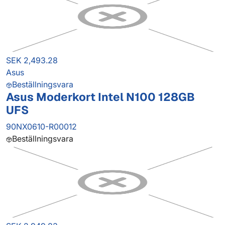
SEK 2,493.28
Asus
Beställningsvara
Asus Moderkort Intel N100 128GB
UFS
90NX0610-R00012
Beställningsvara