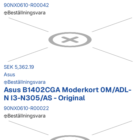
90NX0610-R00042
Beställningsvara
SEK 5,362.19
Asus
Beställningsvara
Asus B1402CGA Moderkort 0M/ADL-
N I3-N305/AS - Original
90NX0610-R00022
Beställningsvara