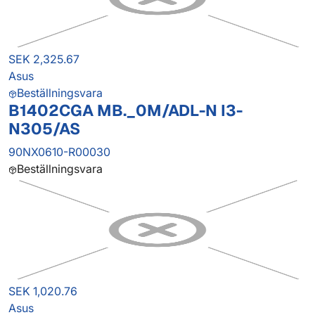
SEK 2,325.67
Asus
Beställningsvara
B1402CGA MB._0M/ADL-N I3-
N305/AS
90NX0610-R00030
Beställningsvara
SEK 1,020.76
Asus