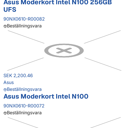
Asus Moderkort Intel N100 256GB
UFS
90NX0610-R00082
Beställningsvara
SEK 2,200.46
Asus
Beställningsvara
Asus Moderkort Intel N100
90NX0610-R00072
Beställningsvara