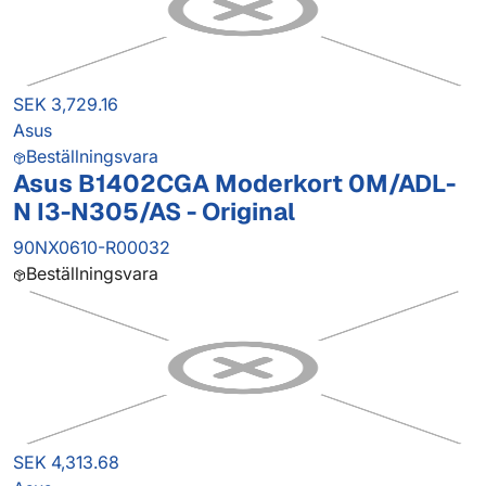
SEK 3,729.16
Asus
Beställningsvara
Asus B1402CGA Moderkort 0M/ADL-
N I3-N305/AS - Original
90NX0610-R00032
Beställningsvara
SEK 4,313.68