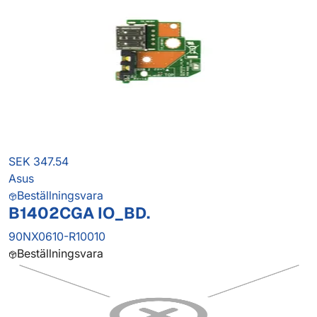
SEK 347.54
Asus
Beställningsvara
B1402CGA IO_BD.
90NX0610-R10010
Beställningsvara