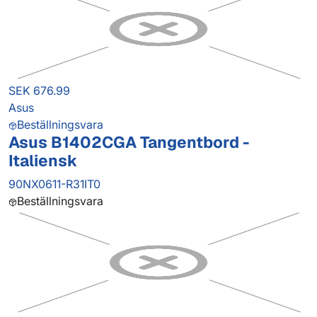
SEK 676.99
Asus
Beställningsvara
Asus B1402CGA Tangentbord -
Italiensk
90NX0611-R31IT0
Beställningsvara