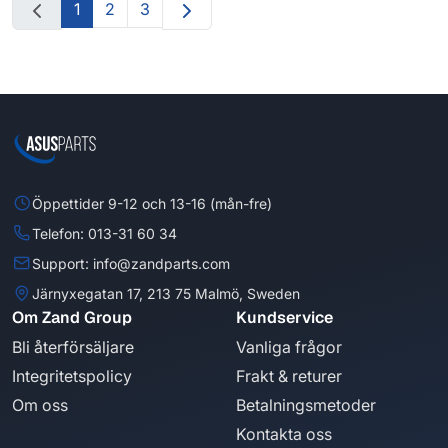
1
2
3
Öppettider 9-12 och 13-16 (mån-fre)
Telefon: 013-31 60 34
Support: info@zandparts.com
Järnyxegatan 17, 213 75 Malmö, Sweden
Om Zand Group
Kundservice
Bli återförsäljare
Vanliga frågor
Integritetspolicy
Frakt & returer
Om oss
Betalningsmetoder
Kontakta oss