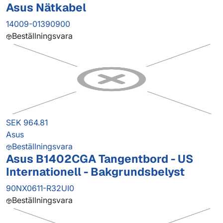
Asus Nätkabel
14009-01390900
Beställningsvara
SEK 964.81
Asus
Beställningsvara
Asus B1402CGA Tangentbord - US
Internationell - Bakgrundsbelyst
90NX0611-R32UI0
Beställningsvara