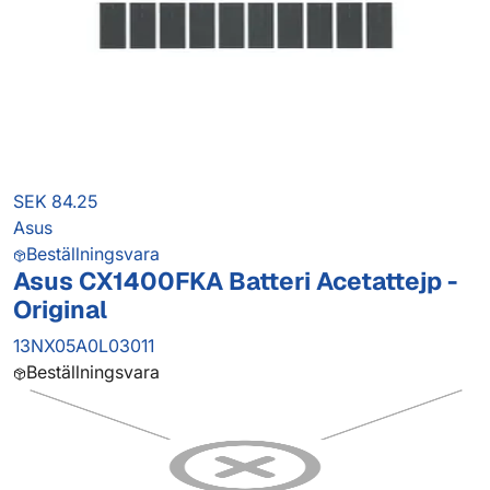
SEK 84.25
Asus
Beställningsvara
Asus CX1400FKA Batteri Acetattejp -
Original
13NX05A0L03011
Beställningsvara