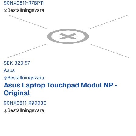
90NX0811-R7BP11
Beställningsvara
SEK 320.57
Asus
Beställningsvara
Asus Laptop Touchpad Modul NP -
Original
90NX0811-R90030
Beställningsvara