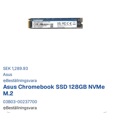
SEK 1,289.93
Asus
Beställningsvara
Asus Chromebook SSD 128GB NVMe
M.2
03B03-00237700
Beställningsvara