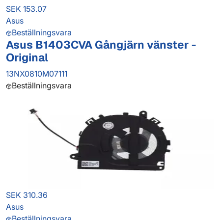
SEK 153.07
Asus
Beställningsvara
Asus B1403CVA Gångjärn vänster -
Original
13NX0810M07111
Beställningsvara
SEK 310.36
Asus
Beställningsvara