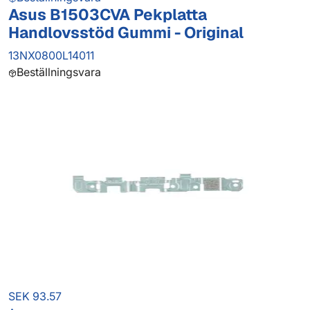
Asus B1503CVA Pekplatta
Handlovsstöd Gummi - Original
13NX0800L14011
Beställningsvara
SEK 93.57