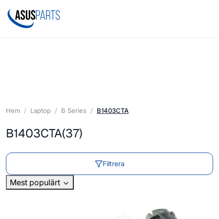
Hem
Laptop
B Series
B1403CTA
B1403CTA
(37)
Filtrera
Mest populärt