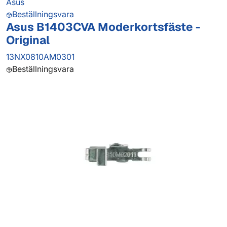
Asus
Beställningsvara
Asus B1403CVA Moderkortsfäste -
Original
13NX0810AM0301
Beställningsvara