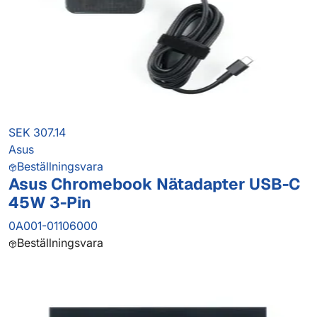
SEK 307.14
Asus
Beställningsvara
Asus Chromebook Nätadapter USB-C
45W 3-Pin
0A001-01106000
Beställningsvara