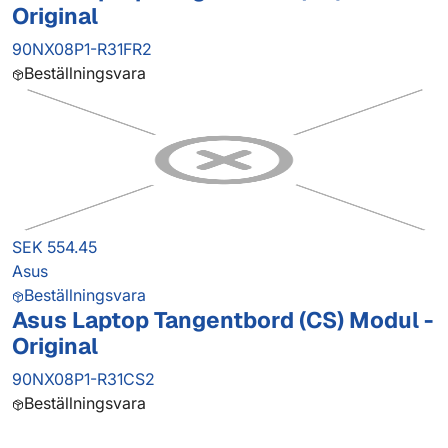
Original
90NX08P1-R31FR2
Beställningsvara
SEK 554.45
Asus
Beställningsvara
Asus Laptop Tangentbord (CS) Modul -
Original
90NX08P1-R31CS2
Beställningsvara