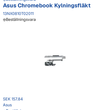
Asus Chromebook Kylningsfläkt
13NX0810T02011
Beställningsvara
SEK 157.84
Asus