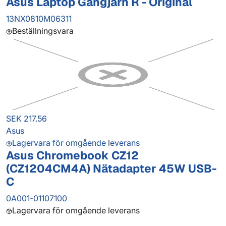
Asus Laptop Gångjärn R - Original
13NX0810M06311
Beställningsvara
SEK 217.56
Asus
Lagervara för omgående leverans
Asus Chromebook CZ12
(CZ1204CM4A) Nätadapter 45W USB-
C
0A001-01107100
Lagervara för omgående leverans