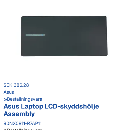
SEK 386.28
Asus
Beställningsvara
Asus Laptop LCD-skyddshölje
Assembly
90NX0811-R7AP11