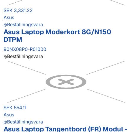
SEK 3,331.22
Asus
Beställningsvara
Asus Laptop Moderkort 8G/N150
DTPM
90NX08P0-R01000
Beställningsvara
SEK 554.11
Asus
Beställningsvara
Asus Laptop Tangentbord (FR) Modul -