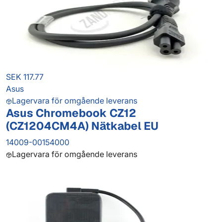
SEK 117.77
Asus
Lagervara för omgående leverans
Asus Chromebook CZ12
(CZ1204CM4A) Nätkabel EU
14009-00154000
Lagervara för omgående leverans