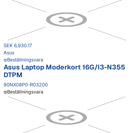
SEK 6,930.17
Asus
Beställningsvara
Asus Laptop Moderkort 16G/I3-N355
DTPM
90NX08P0-R03200
Beställningsvara