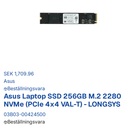
SEK 1,709.96
Asus
Beställningsvara
Asus Laptop SSD 256GB M.2 2280
NVMe (PCIe 4x4 VAL-T) - LONGSYS
03B03-00424500
Beställningsvara