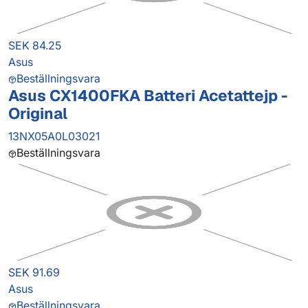
SEK 84.25
Asus
Beställningsvara
Asus CX1400FKA Batteri Acetattejp -
Original
13NX05A0L03021
Beställningsvara
SEK 91.69
Asus
Beställningsvara