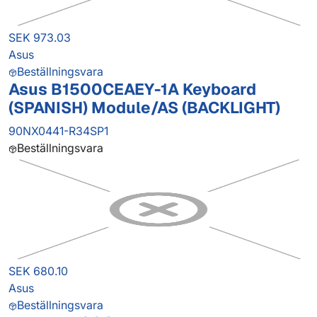
SEK 973.03
Asus
Beställningsvara
Asus B1500CEAEY-1A Keyboard
(SPANISH) Module/AS (BACKLIGHT)
90NX0441-R34SP1
Beställningsvara
SEK 680.10
Asus
Beställningsvara