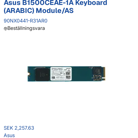
Asus B1500CEAE-1A Keyboard
(ARABIC) Module/AS
90NX0441-R31AR0
Beställningsvara
SEK 2,257.63
Asus