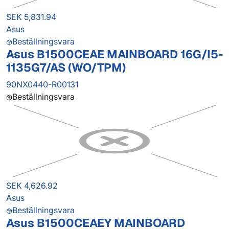
SEK 5,831.94
Asus
Beställningsvara
Asus B1500CEAE MAINBOARD 16G/I5-
1135G7/AS (WO/TPM)
90NX0440-R00131
Beställningsvara
SEK 4,626.92
Asus
Beställningsvara
Asus B1500CEAEY MAINBOARD