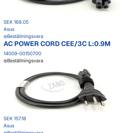
SEK 168.05
Asus
Beställningsvara
AC POWER CORD CEE/3C L:0.9M
14009-00150700
Beställningsvara
SEK 157.18
Asus
Beställningsvara