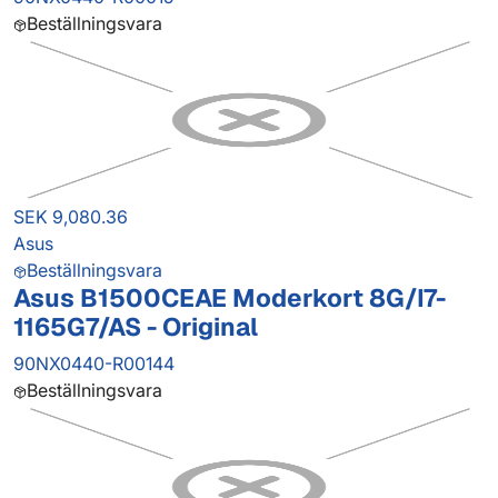
Beställningsvara
SEK 9,080.36
Asus
Beställningsvara
Asus B1500CEAE Moderkort 8G/I7-
1165G7/AS - Original
90NX0440-R00144
Beställningsvara