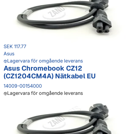
SEK 117.77
Asus
Lagervara för omgående leverans
Asus Chromebook CZ12
(CZ1204CM4A) Nätkabel EU
14009-00154000
Lagervara för omgående leverans