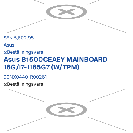
SEK 5,602.95
Asus
Beställningsvara
Asus B1500CEAEY MAINBOARD
16G/I7-1165G7 (W/TPM)
90NX0440-R00261
Beställningsvara