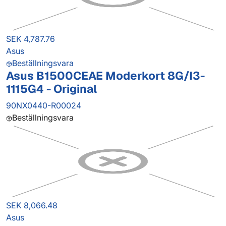
SEK 4,787.76
Asus
Beställningsvara
Asus B1500CEAE Moderkort 8G/I3-
1115G4 - Original
90NX0440-R00024
Beställningsvara
SEK 8,066.48
Asus