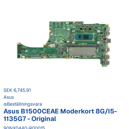
SEK 6,745.91
Asus
Beställningsvara
Asus B1500CEAE Moderkort 8G/I5-
1135G7 - Original
90NX0440-R00015