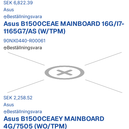
SEK 6,822.39
Asus
Beställningsvara
Asus B1500CEAE MAINBOARD 16G/I7-
1165G7/AS (W/TPM)
90NX0440-R00061
Beställningsvara
SEK 2,258.52
Asus
Beställningsvara
Asus B1500CEAEY MAINBOARD
4G/7505 (WO/TPM)