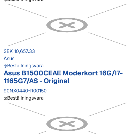
SEK 10,657.33
Asus
Beställningsvara
Asus B1500CEAE Moderkort 16G/I7-
1165G7/AS - Original
90NX0440-R00150
Beställningsvara