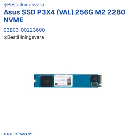
Beställningsvara
Asus SSD P3X4 (VAL) 256G M2 2280
NVME
03B03-00223600
Beställningsvara
SEK 2,769.12