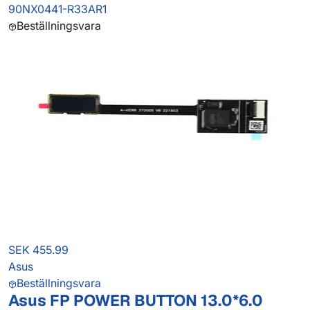
90NX0441-R33AR1
Beställningsvara
SEK 455.99
Asus
Beställningsvara
Asus FP POWER BUTTON 13.0*6.0