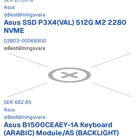
Asus
Beställningsvara
Asus SSD P3X4(VAL) 512G M2 2280
NVME
03B03-00068900
Beställningsvara
SEK 682.65
Asus
Beställningsvara
Asus B1500CEAEY-1A Keyboard
(ARABIC) Module/AS (BACKLIGHT)