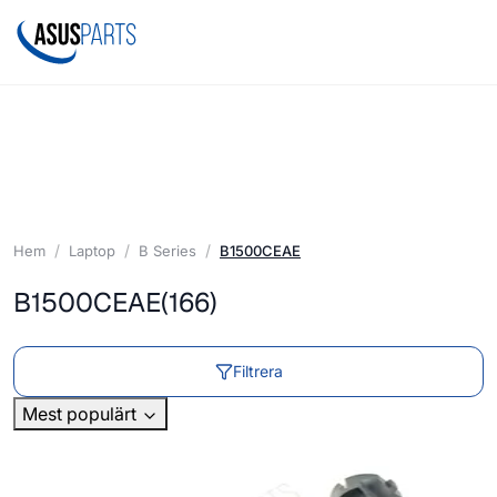
Hem
Laptop
B Series
B1500CEAE
B1500CEAE
(166)
Filtrera
Mest populärt