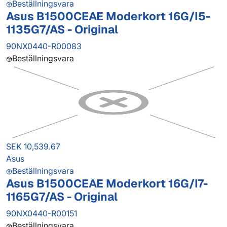
Beställningsvara
Asus B1500CEAE Moderkort 16G/I5-
1135G7/AS - Original
90NX0440-R00083
Beställningsvara
SEK 10,539.67
Asus
Beställningsvara
Asus B1500CEAE Moderkort 16G/I7-
1165G7/AS - Original
90NX0440-R00151
Beställningsvara