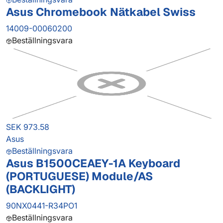
Asus Chromebook Nätkabel Swiss
14009-00060200
Beställningsvara
SEK 973.58
Asus
Beställningsvara
Asus B1500CEAEY-1A Keyboard
(PORTUGUESE) Module/AS
(BACKLIGHT)
90NX0441-R34PO1
Beställningsvara