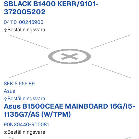
SBLACK B1400 KERR/9101-
372005202
04110-00245900
Beställningsvara
SEK 5,656.89
Asus
Beställningsvara
Asus B1500CEAE MAINBOARD 16G/I5-
1135G7/AS (W/TPM)
90NX0440-R00081
Beställningsvara