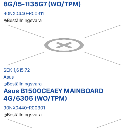
8G/I5-1135G7 (WO/TPM)
90NX0440-R00311
Beställningsvara
SEK 1,615.72
Asus
Beställningsvara
Asus B1500CEAEY MAINBOARD
4G/6305 (WO/TPM)
90NX0440-R00301
Beställningsvara