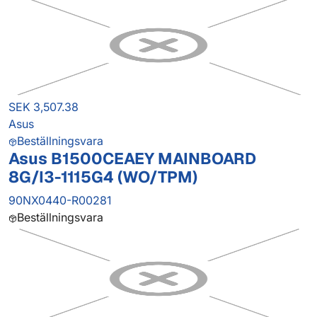
SEK 3,507.38
Asus
Beställningsvara
Asus B1500CEAEY MAINBOARD
8G/I3-1115G4 (WO/TPM)
90NX0440-R00281
Beställningsvara