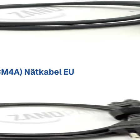
M4A) Nätkabel EU