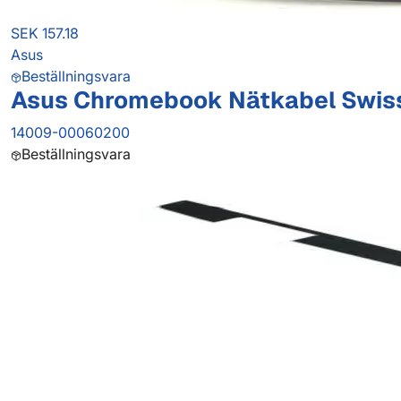
SEK 157.18
Asus
Beställningsvara
Asus Chromebook Nätkabel Swis
14009-00060200
Beställningsvara