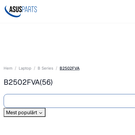
Hem
Laptop
B Series
B2502FVA
B2502FVA
(56)
Mest populärt