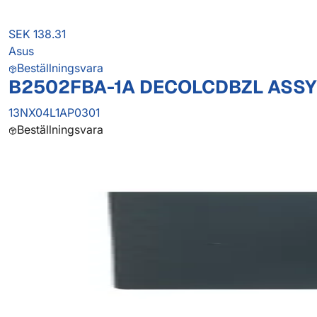
SEK 138.31
Asus
Beställningsvara
B2502FBA-1A DECOLCDBZL ASSY
13NX04L1AP0301
Beställningsvara