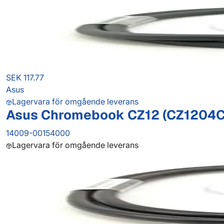
SEK 117.77
Asus
Lagervara för omgående leverans
Asus Chromebook CZ12 (CZ1204C
14009-00154000
Lagervara för omgående leverans