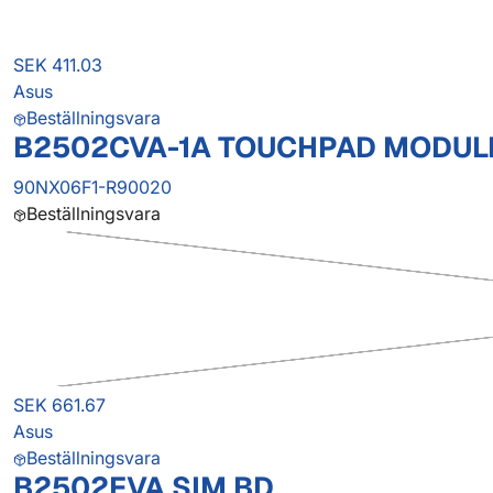
SEK 411.03
Asus
Beställningsvara
B2502CVA-1A TOUCHPAD MODUL
90NX06F1-R90020
Beställningsvara
SEK 661.67
Asus
Beställningsvara
B2502FVA SIM BD.