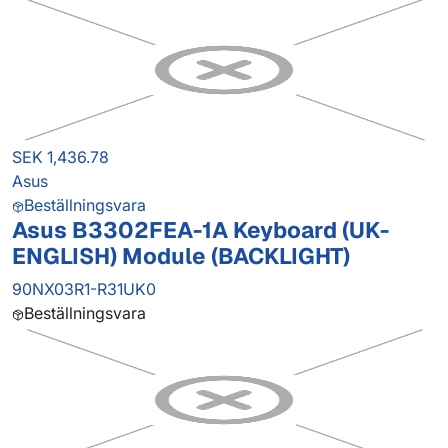
SEK 1,436.78
Asus
Beställningsvara
Asus B3302FEA-1A Keyboard (UK-
ENGLISH) Module (BACKLIGHT)
90NX03R1-R31UK0
Beställningsvara