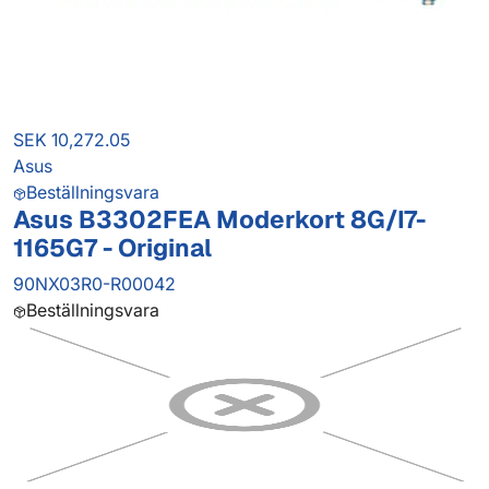
SEK 10,272.05
Asus
Beställningsvara
Asus B3302FEA Moderkort 8G/I7-
1165G7 - Original
90NX03R0-R00042
Beställningsvara