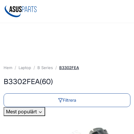
Hem
Laptop
B Series
B3302FEA
B3302FEA
(60)
Filtrera
Mest populärt