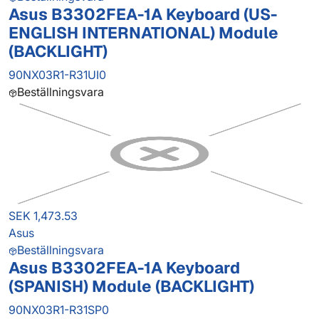
Asus B3302FEA-1A Keyboard (US-
ENGLISH INTERNATIONAL) Module
(BACKLIGHT)
90NX03R1-R31UI0
Beställningsvara
SEK 1,473.53
Asus
Beställningsvara
Asus B3302FEA-1A Keyboard
(SPANISH) Module (BACKLIGHT)
90NX03R1-R31SP0