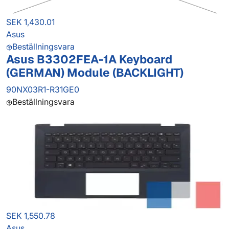
SEK 1,430.01
Asus
Beställningsvara
Asus B3302FEA-1A Keyboard
(GERMAN) Module (BACKLIGHT)
90NX03R1-R31GE0
Beställningsvara
SEK 1,550.78
Asus