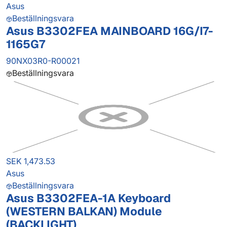
Asus
Beställningsvara
Asus B3302FEA MAINBOARD 16G/I7-
1165G7
90NX03R0-R00021
Beställningsvara
SEK 1,473.53
Asus
Beställningsvara
Asus B3302FEA-1A Keyboard
(WESTERN BALKAN) Module
(BACKLIGHT)