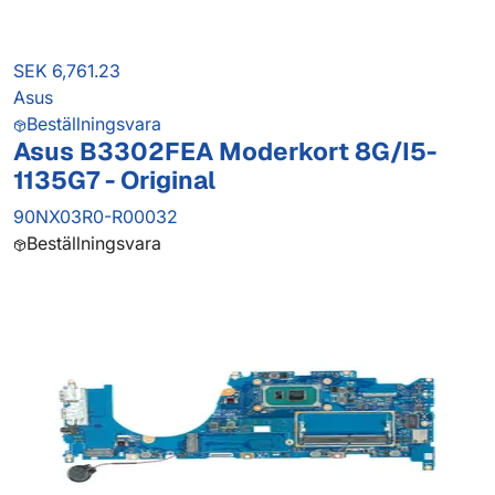
SEK 6,761.23
Asus
Beställningsvara
Asus B3302FEA Moderkort 8G/I5-
1135G7 - Original
90NX03R0-R00032
Beställningsvara