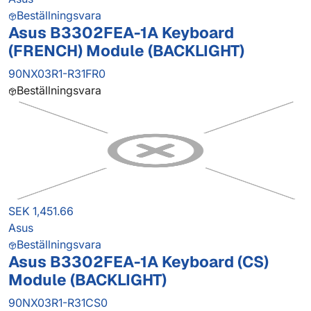
Beställningsvara
Asus B3302FEA-1A Keyboard
(FRENCH) Module (BACKLIGHT)
90NX03R1-R31FR0
Beställningsvara
SEK 1,451.66
Asus
Beställningsvara
Asus B3302FEA-1A Keyboard (CS)
Module (BACKLIGHT)
90NX03R1-R31CS0