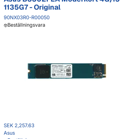
1135G7 - Original
90NX03R0-R00050
Beställningsvara
SEK 2,257.63
Asus