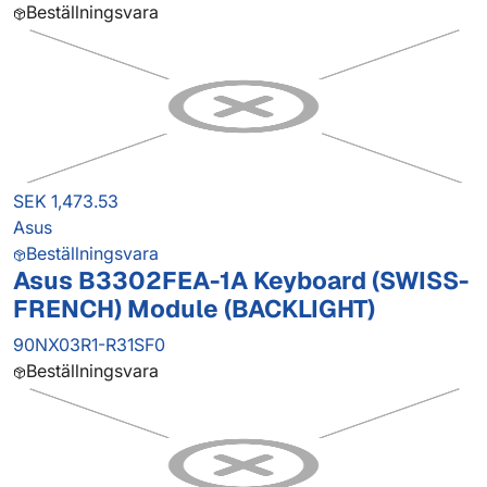
Beställningsvara
SEK 1,473.53
Asus
Beställningsvara
Asus B3302FEA-1A Keyboard (SWISS-
FRENCH) Module (BACKLIGHT)
90NX03R1-R31SF0
Beställningsvara