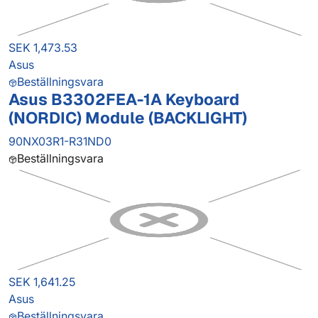
SEK 1,473.53
Asus
Beställningsvara
Asus B3302FEA-1A Keyboard
(NORDIC) Module (BACKLIGHT)
90NX03R1-R31ND0
Beställningsvara
SEK 1,641.25
Asus
Beställningsvara