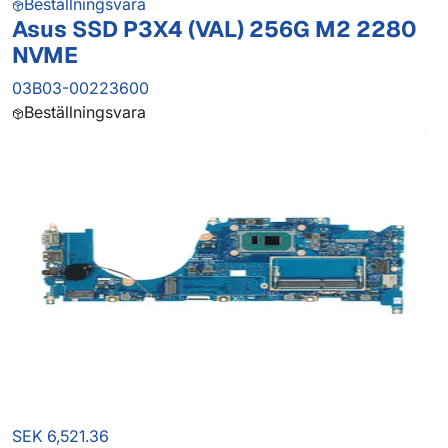
Beställningsvara
Asus SSD P3X4 (VAL) 256G M2 2280
NVME
03B03-00223600
Beställningsvara
SEK 6,521.36