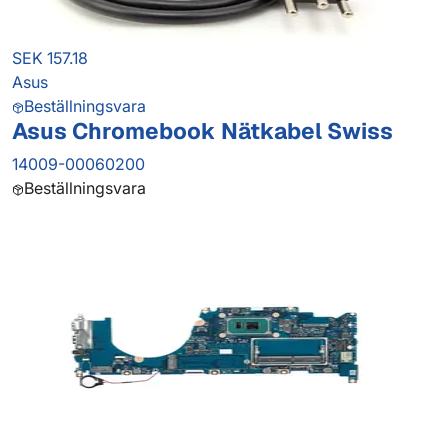
SEK 157.18
Asus
Beställningsvara
Asus Chromebook Nätkabel Swiss
14009-00060200
Beställningsvara