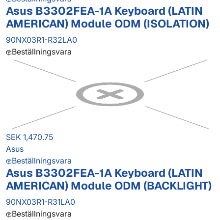
Asus B3302FEA-1A Keyboard (LATIN
AMERICAN) Module ODM (ISOLATION)
90NX03R1-R32LA0
Beställningsvara
SEK 1,470.75
Asus
Beställningsvara
Asus B3302FEA-1A Keyboard (LATIN
AMERICAN) Module ODM (BACKLIGHT)
90NX03R1-R31LA0
Beställningsvara