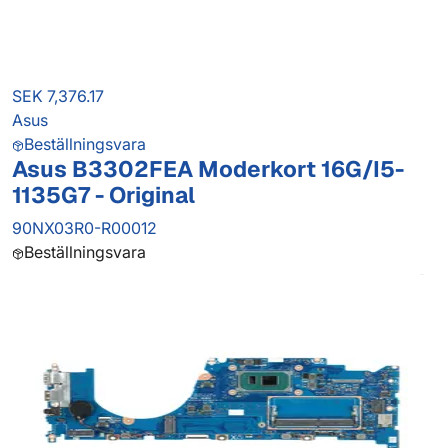
SEK 7,376.17
Asus
Beställningsvara
Asus B3302FEA Moderkort 16G/I5-
1135G7 - Original
90NX03R0-R00012
Beställningsvara