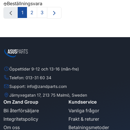
Beställningsvara
1
2
3
Öppettider 9-12 och 13-16 (mån-fre)
Telefon: 013-31 60 34
Support: info@zandparts.com
Järnyxegatan 17, 213 75 Malmö, Sweden
Om Zand Group
Kundservice
Bli återförsäljare
Vanliga frågor
Integritetspolicy
Frakt & returer
Om oss
Betalningsmetoder