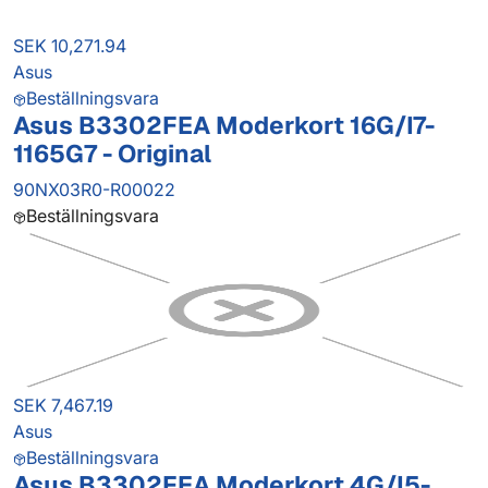
SEK 10,271.94
Asus
Beställningsvara
Asus B3302FEA Moderkort 16G/I7-
1165G7 - Original
90NX03R0-R00022
Beställningsvara
SEK 7,467.19
Asus
Beställningsvara
Asus B3302FEA Moderkort 4G/I5-