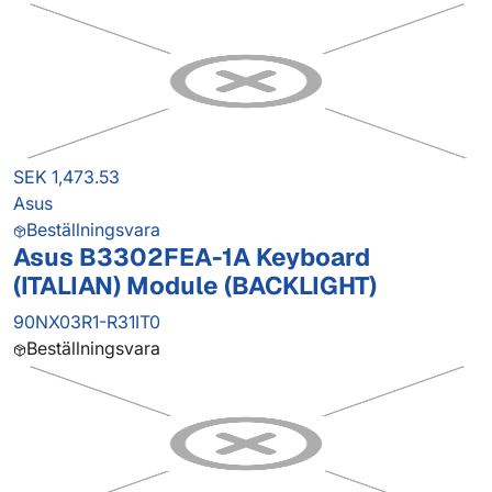
SEK 1,473.53
Asus
Beställningsvara
Asus B3302FEA-1A Keyboard
(ITALIAN) Module (BACKLIGHT)
90NX03R1-R31IT0
Beställningsvara