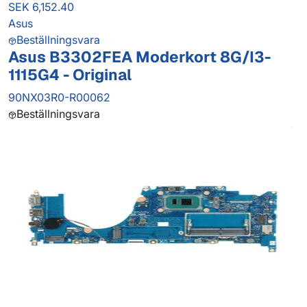
SEK 6,152.40
Asus
Beställningsvara
Asus B3302FEA Moderkort 8G/I3-
1115G4 - Original
90NX03R0-R00062
Beställningsvara