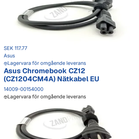
SEK 117.77
Asus
Lagervara för omgående leverans
Asus Chromebook CZ12
(CZ1204CM4A) Nätkabel EU
14009-00154000
Lagervara för omgående leverans