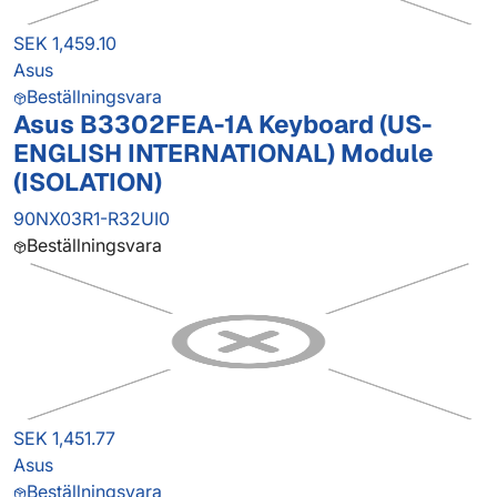
SEK 1,459.10
Asus
Beställningsvara
Asus B3302FEA-1A Keyboard (US-
ENGLISH INTERNATIONAL) Module
(ISOLATION)
90NX03R1-R32UI0
Beställningsvara
SEK 1,451.77
Asus
Beställningsvara